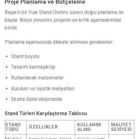
Proje Planlama ve Bütçeleme
Başarılı bir Fuar Stand Üretimi süreci doğru planlama ile
başlar. Bütçe yönetimi, projenin en kritik aşamalarından
biridir.
Planlama aşamasında dikkate alınması gerekenler:
Stand boyutu
Tasarım karmaşıklığı
Kullanılacak malzemeler
Kurulum ve lojistik maliyetleri
Ekstra dijital ekipmanlar
Stand Türleri Karşılaştırma Tablosu
STAND
KULLANIM
MALIYET
ÖZELLIKLER
TÜRÜ
ALANI
SEVIYESI