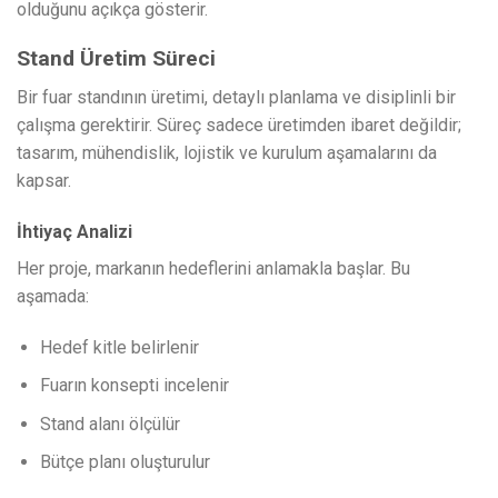
olduğunu açıkça gösterir.
Stand Üretim Süreci
Bir fuar standının üretimi, detaylı planlama ve disiplinli bir
çalışma gerektirir. Süreç sadece üretimden ibaret değildir;
tasarım, mühendislik, lojistik ve kurulum aşamalarını da
kapsar.
İhtiyaç Analizi
Her proje, markanın hedeflerini anlamakla başlar. Bu
aşamada:
Hedef kitle belirlenir
Fuarın konsepti incelenir
Stand alanı ölçülür
Bütçe planı oluşturulur