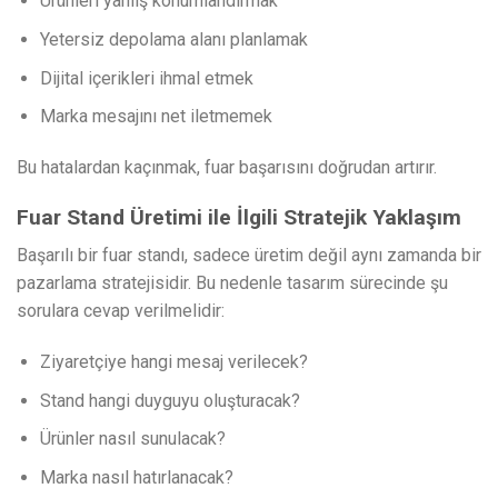
Ürünleri yanlış konumlandırmak
Yetersiz depolama alanı planlamak
Dijital içerikleri ihmal etmek
Marka mesajını net iletmemek
Bu hatalardan kaçınmak, fuar başarısını doğrudan artırır.
Fuar Stand Üretimi ile İlgili Stratejik Yaklaşım
Başarılı bir fuar standı, sadece üretim değil aynı zamanda bir
pazarlama stratejisidir. Bu nedenle tasarım sürecinde şu
sorulara cevap verilmelidir:
Ziyaretçiye hangi mesaj verilecek?
Stand hangi duyguyu oluşturacak?
Ürünler nasıl sunulacak?
Marka nasıl hatırlanacak?