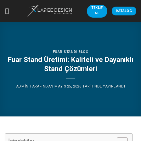
İçeriğe
TEKLIF
atla
KATALOG
AL
FUAR STANDI BLOG
Fuar Stand Üretimi: Kaliteli ve Dayanıklı
Stand Çözümleri
ADMIN
TARAFINDAN
MAYIS 25, 2026
TARIHINDE YAYINLANDI