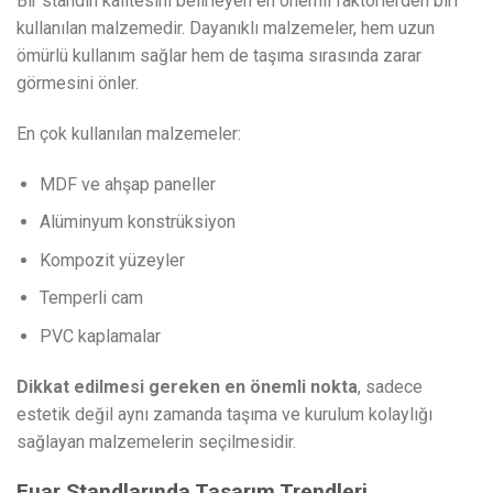
Bir standın kalitesini belirleyen en önemli faktörlerden biri
kullanılan malzemedir. Dayanıklı malzemeler, hem uzun
ömürlü kullanım sağlar hem de taşıma sırasında zarar
görmesini önler.
En çok kullanılan malzemeler:
MDF ve ahşap paneller
Alüminyum konstrüksiyon
Kompozit yüzeyler
Temperli cam
PVC kaplamalar
Dikkat edilmesi gereken en önemli nokta
, sadece
estetik değil aynı zamanda taşıma ve kurulum kolaylığı
sağlayan malzemelerin seçilmesidir.
Fuar Standlarında Tasarım Trendleri