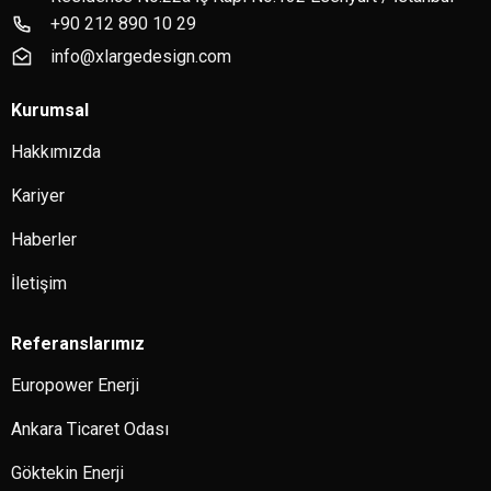
+90 212 890 10 29
info@xlargedesign.com
Kurumsal
Hakkımızda
Kariyer
Haberler
İletişim
Referanslarımız
Europower Enerji
Ankara Ticaret Odası
Göktekin Enerji