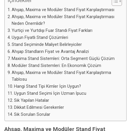
İçindekiler
Ahşap, Maxima ve Modüler Stand Fiyat Karşılaştırması
Ahşap, Maxima ve Modüler Stand Fiyat Karşılaştırması
Neden Önemlidir?
Yurtiçi ve Yurtdışı Fuar Standı Fiyat Farkları
Uygun Fiyatlı Stand Çözümleri
Stand Seçiminde Maliyet Belirleyiciler
Ahşap Standların Fiyat ve Avantaj Analizi
Maxima Stand Sistemleri: Orta Segment Güçlü Çözüm
Modüler Stand Sistemleri: En Ekonomik Çözüm
Ahşap, Maxima ve Modüler Stand Fiyat Karşılaştırma
Tablosu
Hangi Stand Tipi Kimler İçin Uygun?
Uygun Stand Seçimi İçin Uzman İpucu
Sık Yapılan Hatalar
Dikkat Edilmesi Gerekenler
Sık Sorulan Sorular
Ahşap, Maxima ve Modüler Stand Fiyat