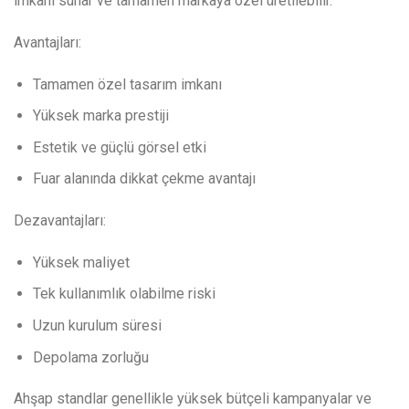
imkanı sunar ve tamamen markaya özel üretilebilir.
Avantajları:
Tamamen özel tasarım imkanı
Yüksek marka prestiji
Estetik ve güçlü görsel etki
Fuar alanında dikkat çekme avantajı
Dezavantajları:
Yüksek maliyet
Tek kullanımlık olabilme riski
Uzun kurulum süresi
Depolama zorluğu
Ahşap standlar genellikle yüksek bütçeli kampanyalar ve