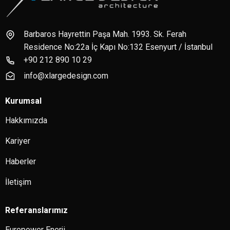
Barbaros Hayrettin Paşa Mah. 1993. Sk. Ferah
Residence No:22a İç Kapı No:132 Esenyurt / İstanbul
+90 212 890 10 29
info@xlargedesign.com
Kurumsal
Hakkımızda
Kariyer
Haberler
İletişim
Referanslarımız
Europower Enerji