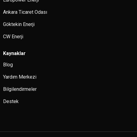
Ankara Ticaret Odası
Göktekin Enerji
CW Enerji
Kaynaklar
Blog
Yardım Merkezi
Bilgilendirmeler
Destek