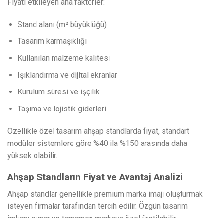
Fiyatı etkileyen ana faktörler:
Stand alanı (m² büyüklüğü)
Tasarım karmaşıklığı
Kullanılan malzeme kalitesi
Işıklandırma ve dijital ekranlar
Kurulum süresi ve işçilik
Taşıma ve lojistik giderleri
Özellikle özel tasarım ahşap standlarda fiyat, standart
modüler sistemlere göre %40 ila %150 arasında daha
yüksek olabilir.
Ahşap Standların Fiyat ve Avantaj Analizi
Ahşap standlar genellikle premium marka imajı oluşturmak
isteyen firmalar tarafından tercih edilir. Özgün tasarım