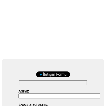
●
İletişim Formu
Adınız
E-posta adresiniz