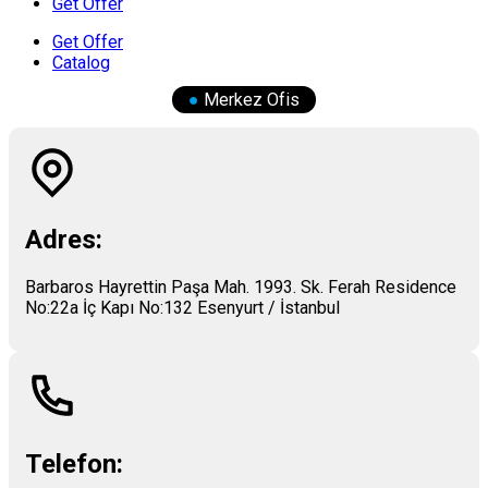
Get Offer
Get Offer
Catalog
●
Merkez Ofis
Adres:
Barbaros Hayrettin Paşa Mah. 1993. Sk. Ferah Residence
No:22a İç Kapı No:132 Esenyurt / İstanbul
Telefon: