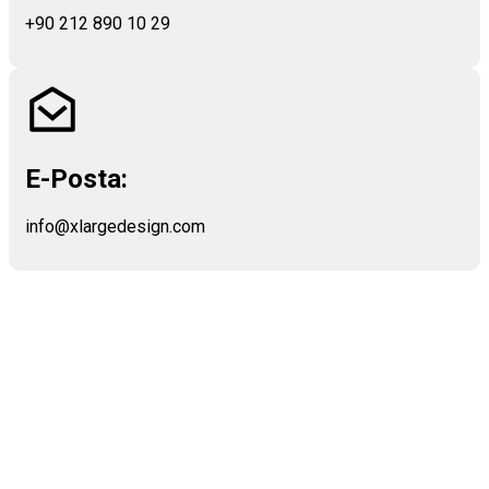
+90 212 890 10 29
E-Posta:
info@xlargedesign.com