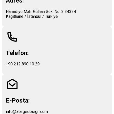
Adres:
Hamidiye Mah. Gülhan Sok. No: 3 34334
Kağıthane / İstanbul / Turkiye
Telefon:
+90 212 890 10 29
E-Posta:
info@xlargedesign.com