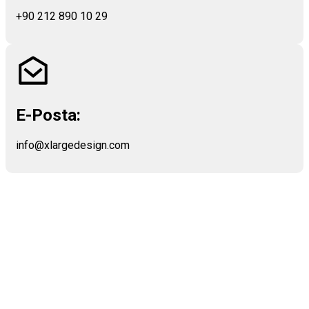
+90 212 890 10 29
E-Posta:
info@xlargedesign.com