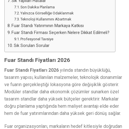
Sık Yapılan Hatalar
Son Dakika Planlama
Yalnızca Görselliğe Odaklanmak
Teknoloji Kullanımını Abartmak
Fuar Standı Yatırımının Markaya Katkısı
Fuar Standı Firması Seçerken Nelere Dikkat Edilmeli?
Profesyonel Tavsiye
Sık Sorulan Sorular
Fuar Standı Fiyatları 2026
Fuar Standı Fiyatları 2026
yılında standın büyüklüğü,
tasarım yapısı, kullanılan malzemeler, teknolojik donanımlar
ve fuarın gerçekleştiği lokasyona göre değişiklik gösterir.
Modüler standlar daha ekonomik çözümler sunarken özel
tasarım standlar daha yüksek bütçeler gerektirir. Markalar
doğru planlama yaptığında hem maliyet avantajı elde eder
hem de fuar yatırımlarından daha yüksek geri dönüş sağlar.
Fuar organizasyonları, markaların hedef kitlesiyle doğrudan