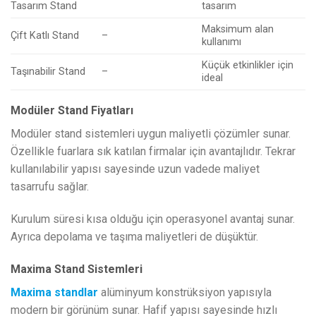
Tasarım Stand
tasarım
Maksimum alan
Çift Katlı Stand
–
kullanımı
Küçük etkinlikler için
Taşınabilir Stand
–
ideal
Modüler Stand Fiyatları
Modüler stand sistemleri uygun maliyetli çözümler sunar.
Özellikle fuarlara sık katılan firmalar için avantajlıdır. Tekrar
kullanılabilir yapısı sayesinde uzun vadede maliyet
tasarrufu sağlar.
Kurulum süresi kısa olduğu için operasyonel avantaj sunar.
Ayrıca depolama ve taşıma maliyetleri de düşüktür.
Maxima Stand Sistemleri
Maxima standlar
alüminyum konstrüksiyon yapısıyla
modern bir görünüm sunar. Hafif yapısı sayesinde hızlı