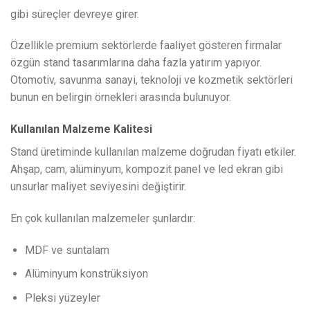
gibi süreçler devreye girer.
Özellikle premium sektörlerde faaliyet gösteren firmalar
özgün stand tasarımlarına daha fazla yatırım yapıyor.
Otomotiv, savunma sanayi, teknoloji ve kozmetik sektörleri
bunun en belirgin örnekleri arasında bulunuyor.
Kullanılan Malzeme Kalitesi
Stand üretiminde kullanılan malzeme doğrudan fiyatı etkiler.
Ahşap, cam, alüminyum, kompozit panel ve led ekran gibi
unsurlar maliyet seviyesini değiştirir.
En çok kullanılan malzemeler şunlardır:
MDF ve suntalam
Alüminyum konstrüksiyon
Pleksi yüzeyler