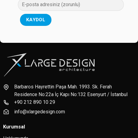
Barbaros Hayrettin Paşa Mah. 1993. Sk. Ferah
Residence No:22a İç Kapı No:132 Esenyurt / İstanbul
+90 212 890 10 29
info@xlargedesign.com
Kurumsal