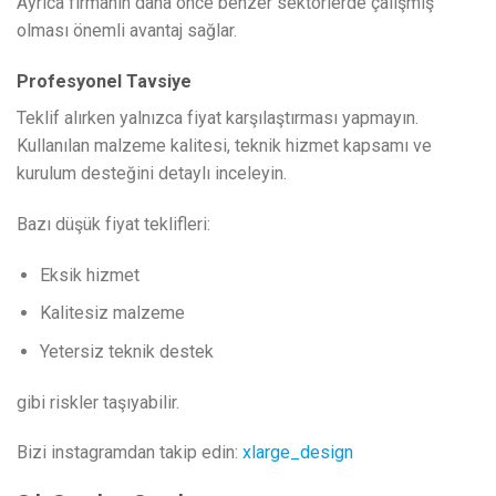
Ayrıca firmanın daha önce benzer sektörlerde çalışmış
olması önemli avantaj sağlar.
Profesyonel Tavsiye
Teklif alırken yalnızca fiyat karşılaştırması yapmayın.
Kullanılan malzeme kalitesi, teknik hizmet kapsamı ve
kurulum desteğini detaylı inceleyin.
Bazı düşük fiyat teklifleri:
Eksik hizmet
Kalitesiz malzeme
Yetersiz teknik destek
gibi riskler taşıyabilir.
Bizi instagramdan takip edin:
xlarge_design