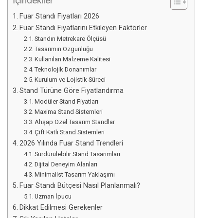
İçindekiler
Fuar Standı Fiyatları 2026
Fuar Standı Fiyatlarını Etkileyen Faktörler
Standın Metrekare Ölçüsü
Tasarımın Özgünlüğü
Kullanılan Malzeme Kalitesi
Teknolojik Donanımlar
Kurulum ve Lojistik Süreci
Stand Türüne Göre Fiyatlandırma
Modüler Stand Fiyatları
Maxima Stand Sistemleri
Ahşap Özel Tasarım Standlar
Çift Katlı Stand Sistemleri
2026 Yılında Fuar Stand Trendleri
Sürdürülebilir Stand Tasarımları
Dijital Deneyim Alanları
Minimalist Tasarım Yaklaşımı
Fuar Standı Bütçesi Nasıl Planlanmalı?
Uzman İpucu
Dikkat Edilmesi Gerekenler