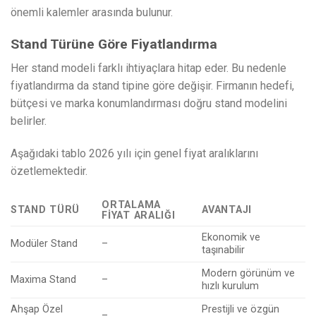
önemli kalemler arasında bulunur.
Stand Türüne Göre Fiyatlandırma
Her stand modeli farklı ihtiyaçlara hitap eder. Bu nedenle
fiyatlandırma da stand tipine göre değişir. Firmanın hedefi,
bütçesi ve marka konumlandırması doğru stand modelini
belirler.
Aşağıdaki tablo 2026 yılı için genel fiyat aralıklarını
özetlemektedir.
ORTALAMA
STAND TÜRÜ
AVANTAJI
FIYAT ARALIĞI
Ekonomik ve
Modüler Stand
–
taşınabilir
Modern görünüm ve
Maxima Stand
–
hızlı kurulum
Ahşap Özel
Prestijli ve özgün
–