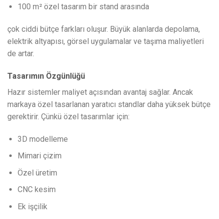
100 m² özel tasarım bir stand arasında
çok ciddi bütçe farkları oluşur. Büyük alanlarda depolama,
elektrik altyapısı, görsel uygulamalar ve taşıma maliyetleri
de artar.
Tasarımın Özgünlüğü
Hazır sistemler maliyet açısından avantaj sağlar. Ancak
markaya özel tasarlanan yaratıcı standlar daha yüksek bütçe
gerektirir. Çünkü özel tasarımlar için:
3D modelleme
Mimari çizim
Özel üretim
CNC kesim
Ek işçilik