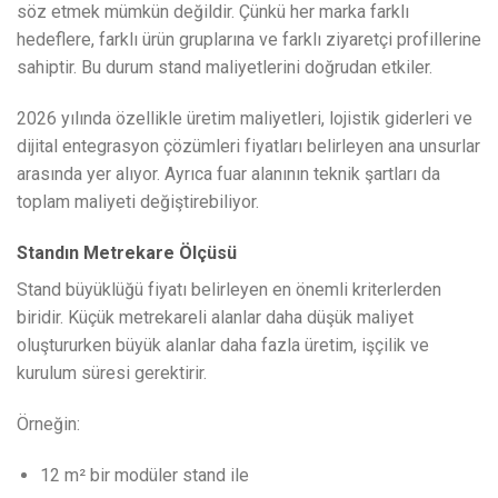
söz etmek mümkün değildir. Çünkü her marka farklı
hedeflere, farklı ürün gruplarına ve farklı ziyaretçi profillerine
sahiptir. Bu durum stand maliyetlerini doğrudan etkiler.
2026 yılında özellikle üretim maliyetleri, lojistik giderleri ve
dijital entegrasyon çözümleri fiyatları belirleyen ana unsurlar
arasında yer alıyor. Ayrıca fuar alanının teknik şartları da
toplam maliyeti değiştirebiliyor.
Standın Metrekare Ölçüsü
Stand büyüklüğü fiyatı belirleyen en önemli kriterlerden
biridir. Küçük metrekareli alanlar daha düşük maliyet
oluştururken büyük alanlar daha fazla üretim, işçilik ve
kurulum süresi gerektirir.
Örneğin:
12 m² bir modüler stand ile