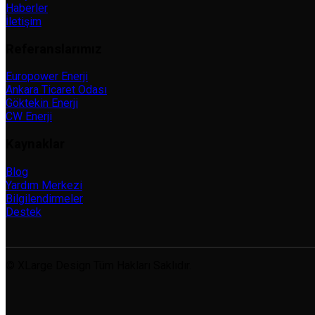
Haberler
İletişim
Referanslarımız
Europower Enerji
Ankara Ticaret Odası
Göktekin Enerji
CW Enerji
Kaynaklar
Blog
Yardım Merkezi
Bilgilendirmeler
Destek
© XLarge Design Tüm Hakları Saklıdır.