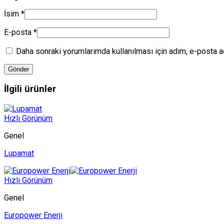
İsim
*
E-posta
*
Daha sonraki yorumlarımda kullanılması için adım, e-posta a
İlgili ürünler
Hızlı Görünüm
Genel
Lupamat
Hızlı Görünüm
Genel
Europower Enerji