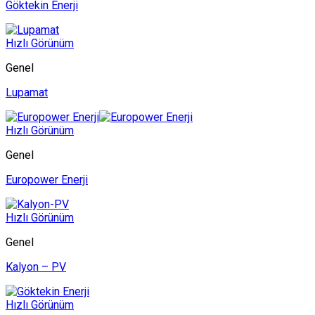
Göktekin Enerji
Hızlı Görünüm
Genel
Lupamat
Hızlı Görünüm
Genel
Europower Enerji
Hızlı Görünüm
Genel
Kalyon – PV
Hızlı Görünüm