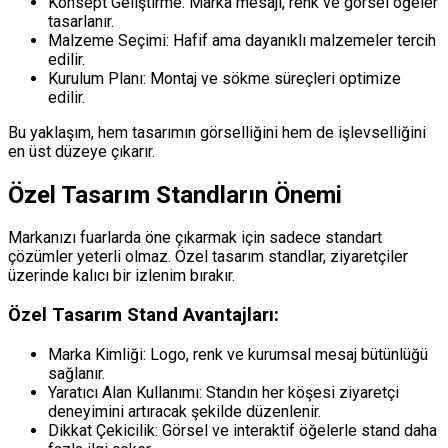
Konsept Geliştirme: Marka mesajı, renk ve görsel öğeler
tasarlanır.
Malzeme Seçimi: Hafif ama dayanıklı malzemeler tercih
edilir.
Kurulum Planı: Montaj ve sökme süreçleri optimize
edilir.
Bu yaklaşım, hem tasarımın görselliğini hem de işlevselliğini
en üst düzeye çıkarır.
Özel Tasarım Standların Önemi
Markanızı fuarlarda öne çıkarmak için sadece standart
çözümler yeterli olmaz. Özel tasarım standlar, ziyaretçiler
üzerinde kalıcı bir izlenim bırakır.
Özel Tasarım Stand Avantajları:
Marka Kimliği: Logo, renk ve kurumsal mesaj bütünlüğü
sağlanır.
Yaratıcı Alan Kullanımı: Standın her köşesi ziyaretçi
deneyimini artıracak şekilde düzenlenir.
Dikkat Çekicilik: Görsel ve interaktif öğelerle stand daha