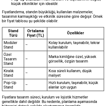
küçük etkinlikler için idealdir.
Fiyatlandırma, standın büyüklüğü, kullanılan malzemeler,
tasarımın karmaşıklığı ve etkinlik süresine göre değişir. Örnek
bir fiyat tablosu şu şekilde olabilir:
Stand
Ortalama
Özellikler
Türü
Fiyat (TL)
Modüler
Kolay kurulum, taşınabilir, tekrar
–
Stand
kullanılabilir
Özel
Marka kimliğine özel, yüksek
Tasarım
–
görsellik, özgün tasarım
Stand
Kiralık
Kısa süreli kullanım, düşük
–
Stand
maliyet
Pop-Up
Hızlı kurulum, taşınabilir, küçük
–
Stand
alanlar için uygun
Fiyatlara tasarım süreci, kurulum ve lojistik hizmetler
genellikle dahil değildir. Bu nedenle, planlama aşamasında