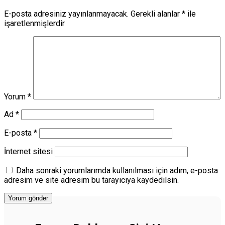
E-posta adresiniz yayınlanmayacak.
Gerekli alanlar
*
ile
işaretlenmişlerdir
Yorum
*
Ad
*
E-posta
*
İnternet sitesi
Daha sonraki yorumlarımda kullanılması için adım, e-posta
adresim ve site adresim bu tarayıcıya kaydedilsin.