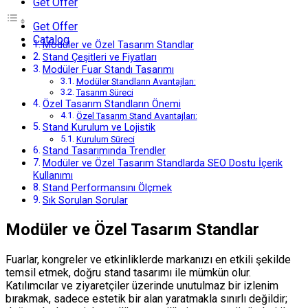
Get Offer
Get Offer
Catalog
Modüler ve Özel Tasarım Standlar
Stand Çeşitleri ve Fiyatları
Modüler Fuar Standı Tasarımı
Modüler Standların Avantajları:
Tasarım Süreci
Özel Tasarım Standların Önemi
Özel Tasarım Stand Avantajları:
Stand Kurulum ve Lojistik
Kurulum Süreci
Stand Tasarımında Trendler
Modüler ve Özel Tasarım Standlarda SEO Dostu İçerik
Kullanımı
Stand Performansını Ölçmek
Sık Sorulan Sorular
Modüler ve Özel Tasarım Standlar
Fuarlar, kongreler ve etkinliklerde markanızı en etkili şekilde
temsil etmek, doğru stand tasarımı ile mümkün olur.
Katılımcılar ve ziyaretçiler üzerinde unutulmaz bir izlenim
bırakmak, sadece estetik bir alan yaratmakla sınırlı değildir;