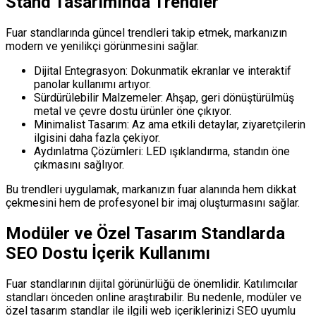
Stand Tasarımında Trendler
Fuar standlarında güncel trendleri takip etmek, markanızın
modern ve yenilikçi görünmesini sağlar.
Dijital Entegrasyon: Dokunmatik ekranlar ve interaktif
panolar kullanımı artıyor.
Sürdürülebilir Malzemeler: Ahşap, geri dönüştürülmüş
metal ve çevre dostu ürünler öne çıkıyor.
Minimalist Tasarım: Az ama etkili detaylar, ziyaretçilerin
ilgisini daha fazla çekiyor.
Aydınlatma Çözümleri: LED ışıklandırma, standın öne
çıkmasını sağlıyor.
Bu trendleri uygulamak, markanızın fuar alanında hem dikkat
çekmesini hem de profesyonel bir imaj oluşturmasını sağlar.
Modüler ve Özel Tasarım Standlarda
SEO Dostu İçerik Kullanımı
Fuar standlarının dijital görünürlüğü de önemlidir. Katılımcılar
standları önceden online araştırabilir. Bu nedenle, modüler ve
özel tasarım standlar ile ilgili web içeriklerinizi SEO uyumlu