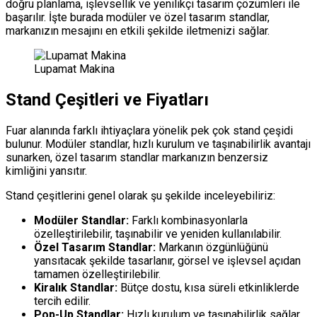
doğru planlama, işlevsellik ve yenilikçi tasarım çözümleri ile
başarılır. İşte burada modüler ve özel tasarım standlar,
markanızın mesajını en etkili şekilde iletmenizi sağlar.
Lupamat Makina
Stand Çeşitleri ve Fiyatları
Fuar alanında farklı ihtiyaçlara yönelik pek çok stand çeşidi
bulunur. Modüler standlar, hızlı kurulum ve taşınabilirlik avantajı
sunarken, özel tasarım standlar markanızın benzersiz
kimliğini yansıtır.
Stand çeşitlerini genel olarak şu şekilde inceleyebiliriz:
Modüler Standlar:
Farklı kombinasyonlarla
özelleştirilebilir, taşınabilir ve yeniden kullanılabilir.
Özel Tasarım Standlar:
Markanın özgünlüğünü
yansıtacak şekilde tasarlanır, görsel ve işlevsel açıdan
tamamen özelleştirilebilir.
Kiralık Standlar:
Bütçe dostu, kısa süreli etkinliklerde
tercih edilir.
Pop-Up Standlar:
Hızlı kurulum ve taşınabilirlik sağlar,