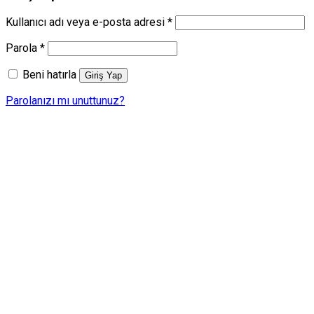
Gerekli
Kullanıcı adı veya e-posta adresi
*
Gerekli
Parola
*
Beni hatırla
Giriş Yap
Parolanızı mı unuttunuz?