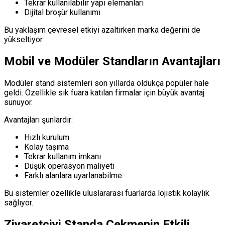
Tekrar kullanılabilir yapı elemanları
Dijital broşür kullanımı
Bu yaklaşım çevresel etkiyi azaltırken marka değerini de
yükseltiyor.
Mobil ve Modüler Standların Avantajları
Modüler stand sistemleri son yıllarda oldukça popüler hale
geldi. Özellikle sık fuara katılan firmalar için büyük avantaj
sunuyor.
Avantajları şunlardır:
Hızlı kurulum
Kolay taşıma
Tekrar kullanım imkanı
Düşük operasyon maliyeti
Farklı alanlara uyarlanabilme
Bu sistemler özellikle uluslararası fuarlarda lojistik kolaylık
sağlıyor.
Ziyaretçiyi Standa Çekmenin Etkili