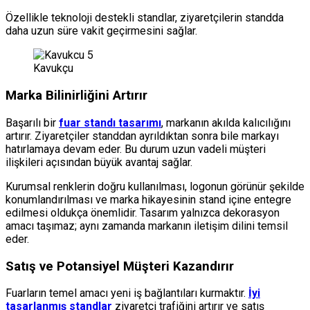
Özellikle teknoloji destekli standlar, ziyaretçilerin standda
daha uzun süre vakit geçirmesini sağlar.
Kavukçu
Marka Bilinirliğini Artırır
Başarılı bir
fuar standı tasarımı
, markanın akılda kalıcılığını
artırır. Ziyaretçiler standdan ayrıldıktan sonra bile markayı
hatırlamaya devam eder. Bu durum uzun vadeli müşteri
ilişkileri açısından büyük avantaj sağlar.
Kurumsal renklerin doğru kullanılması, logonun görünür şekilde
konumlandırılması ve marka hikayesinin stand içine entegre
edilmesi oldukça önemlidir. Tasarım yalnızca dekorasyon
amacı taşımaz; aynı zamanda markanın iletişim dilini temsil
eder.
Satış ve Potansiyel Müşteri Kazandırır
Fuarların temel amacı yeni iş bağlantıları kurmaktır.
İyi
tasarlanmış standlar
ziyaretçi trafiğini artırır ve satış