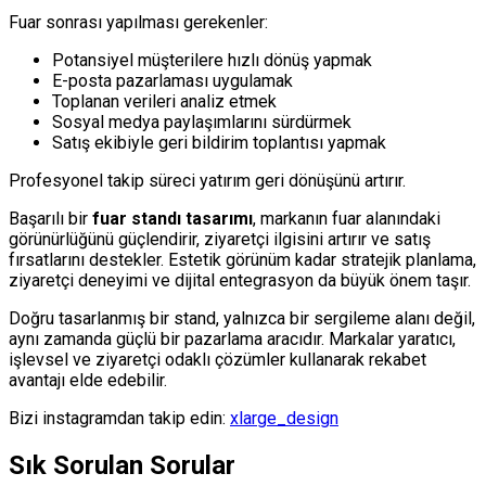
Fuar sonrası yapılması gerekenler:
Potansiyel müşterilere hızlı dönüş yapmak
E-posta pazarlaması uygulamak
Toplanan verileri analiz etmek
Sosyal medya paylaşımlarını sürdürmek
Satış ekibiyle geri bildirim toplantısı yapmak
Profesyonel takip süreci yatırım geri dönüşünü artırır.
Başarılı bir
fuar standı tasarımı
, markanın fuar alanındaki
görünürlüğünü güçlendirir, ziyaretçi ilgisini artırır ve satış
fırsatlarını destekler. Estetik görünüm kadar stratejik planlama,
ziyaretçi deneyimi ve dijital entegrasyon da büyük önem taşır.
Doğru tasarlanmış bir stand, yalnızca bir sergileme alanı değil,
aynı zamanda güçlü bir pazarlama aracıdır. Markalar yaratıcı,
işlevsel ve ziyaretçi odaklı çözümler kullanarak rekabet
avantajı elde edebilir.
Bizi instagramdan takip edin:
xlarge_design
Sık Sorulan Sorular