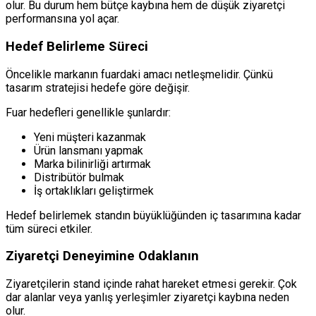
olur. Bu durum hem bütçe kaybına hem de düşük ziyaretçi
performansına yol açar.
Hedef Belirleme Süreci
Öncelikle markanın fuardaki amacı netleşmelidir. Çünkü
tasarım stratejisi hedefe göre değişir.
Fuar hedefleri genellikle şunlardır:
Yeni müşteri kazanmak
Ürün lansmanı yapmak
Marka bilinirliği artırmak
Distribütör bulmak
İş ortaklıkları geliştirmek
Hedef belirlemek standın büyüklüğünden iç tasarımına kadar
tüm süreci etkiler.
Ziyaretçi Deneyimine Odaklanın
Ziyaretçilerin stand içinde rahat hareket etmesi gerekir. Çok
dar alanlar veya yanlış yerleşimler ziyaretçi kaybına neden
olur.