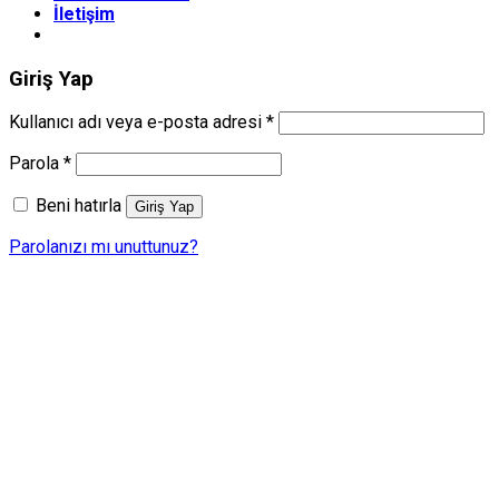
İletişim
Giriş Yap
Gerekli
Kullanıcı adı veya e-posta adresi
*
Gerekli
Parola
*
Beni hatırla
Giriş Yap
Parolanızı mı unuttunuz?