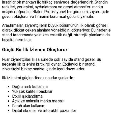
İnsanlar bir markayı ilk birkaç saniyede değerlendirir. Standın
renkleri, yerleşimi, aydınlatması ve genel atmosferi marka
imajını doğrudan etkiler. Profesyonel bir görünüm, ziyaretçide
güven oluşturur ve firmanın kurumsal gücünü yansıtır.
Araştırmalar, ziyaretçilerin büyük bölümünün ilk olarak görsel
olarak dikkat çeken alanlara yöneldiğini gösteriyor. Bu nedenle
stand tasarımında yalnızca estetik değil, stratejik planlama da
büyük önem taşır.
Güçlü Bir İlk İzlenim Oluşturur
Fuar ziyaretçileri kısa sürede çok sayıda stand gezer. Bu
nedenle ilk izlenim kritik rol oynar. Etkileyici bir stand,
ziyaretçiyi birkaç saniye içinde içeri davet eder.
İlk izlenimi güçlendiren unsurlar şunlardır:
Doğru renk kullanımı
Yüksek kaliteli baskılar
Etkili ışıklandırma
Açık ve anlaşılır marka mesajı
Ferah alan kullanımı
Dijital ekranlar ve interaktif çözümler