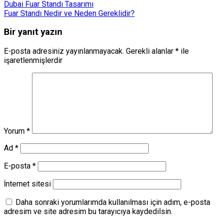
Dubai Fuar Standı Tasarımı
Fuar Standı Nedir ve Neden Gereklidir?
Bir yanıt yazın
E-posta adresiniz yayınlanmayacak.
Gerekli alanlar
*
ile
işaretlenmişlerdir
Yorum
*
Ad
*
E-posta
*
İnternet sitesi
Daha sonraki yorumlarımda kullanılması için adım, e-posta
adresim ve site adresim bu tarayıcıya kaydedilsin.