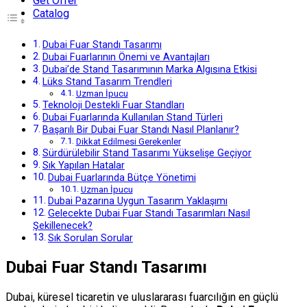
Get Offer
Catalog
Dubai Fuar Standı Tasarımı
Dubai Fuarlarının Önemi ve Avantajları
Dubai’de Stand Tasarımının Marka Algısına Etkisi
Lüks Stand Tasarım Trendleri
Uzman İpucu
Teknoloji Destekli Fuar Standları
Dubai Fuarlarında Kullanılan Stand Türleri
Başarılı Bir Dubai Fuar Standı Nasıl Planlanır?
Dikkat Edilmesi Gerekenler
Sürdürülebilir Stand Tasarımı Yükselişe Geçiyor
Sık Yapılan Hatalar
Dubai Fuarlarında Bütçe Yönetimi
Uzman İpucu
Dubai Pazarına Uygun Tasarım Yaklaşımı
Gelecekte Dubai Fuar Standı Tasarımları Nasıl
Şekillenecek?
Sık Sorulan Sorular
Dubai Fuar Standı Tasarımı
Dubai, küresel ticaretin ve uluslararası fuarcılığın en güçlü