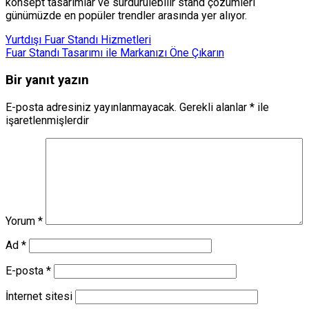
konsept tasarımlar ve sürdürülebilir stand çözümleri
günümüzde en popüler trendler arasında yer alıyor.
Yurtdışı Fuar Standı Hizmetleri
Fuar Standı Tasarımı ile Markanızı Öne Çıkarın
Bir yanıt yazın
E-posta adresiniz yayınlanmayacak.
Gerekli alanlar
*
ile
işaretlenmişlerdir
Yorum
*
Ad
*
E-posta
*
İnternet sitesi