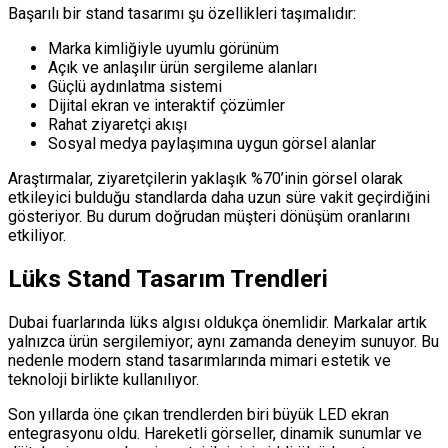
Başarılı bir stand tasarımı şu özellikleri taşımalıdır:
Marka kimliğiyle uyumlu görünüm
Açık ve anlaşılır ürün sergileme alanları
Güçlü aydınlatma sistemi
Dijital ekran ve interaktif çözümler
Rahat ziyaretçi akışı
Sosyal medya paylaşımına uygun görsel alanlar
Araştırmalar, ziyaretçilerin yaklaşık %70’inin görsel olarak
etkileyici bulduğu standlarda daha uzun süre vakit geçirdiğini
gösteriyor. Bu durum doğrudan müşteri dönüşüm oranlarını
etkiliyor.
Lüks Stand Tasarım Trendleri
Dubai fuarlarında lüks algısı oldukça önemlidir. Markalar artık
yalnızca ürün sergilemiyor; aynı zamanda deneyim sunuyor. Bu
nedenle modern stand tasarımlarında mimari estetik ve
teknoloji birlikte kullanılıyor.
Son yıllarda öne çıkan trendlerden biri büyük LED ekran
entegrasyonu oldu. Hareketli görseller, dinamik sunumlar ve