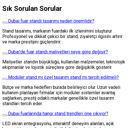
Sık Sorulan Sorular
Dubai fuar standı tasarımı neden önemlidir?
Stand tasarımı, markanın fuardaki ilk izlenimini oluşturur.
Profesyonel ve dikkat çekici bir stand, ziyaretçi ilgisini artırır
ve marka prestijini güçlendirir.
Dubai’de fuar standı maliyetleri neye göre değişir?
Maliyetler standın büyüklüğü, kullanılan malzemeler, teknolojik
ekipmanlar ve lojistik süreçlere göre değişiklik gösterir.
Modüler stand mı özel tasarım stand mı tercih edilmeli?
Bütçe ve marka hedefleri burada belirleyici olur. Uzun vadeli
kullanım planlayan firmalar için modüler sistemler avantaj
sağlarken, prestij odaklı markalar genellikle özel tasarım
standları tercih eder.
Dubai fuarlarında hangi stand trendleri öne çıkıyor?
LED ekran entegrasyonu, interaktif deneyim alanları, açık