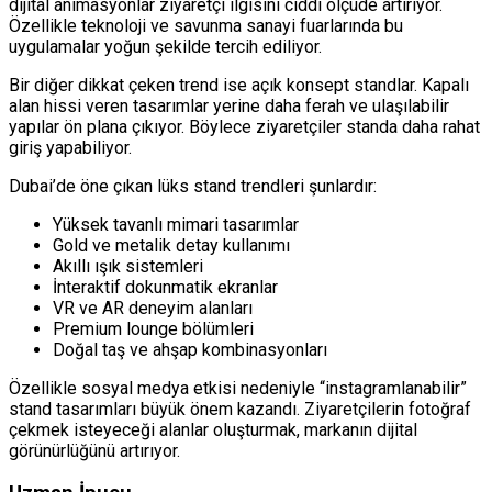
dijital animasyonlar ziyaretçi ilgisini ciddi ölçüde artırıyor.
Özellikle teknoloji ve savunma sanayi fuarlarında bu
uygulamalar yoğun şekilde tercih ediliyor.
Bir diğer dikkat çeken trend ise açık konsept standlar. Kapalı
alan hissi veren tasarımlar yerine daha ferah ve ulaşılabilir
yapılar ön plana çıkıyor. Böylece ziyaretçiler standa daha rahat
giriş yapabiliyor.
Dubai’de öne çıkan lüks stand trendleri şunlardır:
Yüksek tavanlı mimari tasarımlar
Gold ve metalik detay kullanımı
Akıllı ışık sistemleri
İnteraktif dokunmatik ekranlar
VR ve AR deneyim alanları
Premium lounge bölümleri
Doğal taş ve ahşap kombinasyonları
Özellikle sosyal medya etkisi nedeniyle “instagramlanabilir”
stand tasarımları büyük önem kazandı. Ziyaretçilerin fotoğraf
çekmek isteyeceği alanlar oluşturmak, markanın dijital
görünürlüğünü artırıyor.