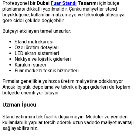
Profesyonel bir
Dubai
Fuar Standı
Tasarımı
için bütçe
planlaması dikkatli yapılmalıdır. Çünkü maliyetler stand
büyüklüğüne, kullanılan malzemeye ve teknolojik altyapıya
göre ciddi şekilde değişebilir.
Bütçeyi etkileyen temel unsurlar:
Stand metrekaresi
Özel üretim detayları
LED ekran sistemleri
Nakliye ve lojistik giderleri
Kurulum süreci
Fuar merkezi teknik hizmetleri
Firmalar genellikle yalnızca üretim maliyetine odaklanıyor.
Ancak lojistik, depolama ve teknik altyapı giderleri de toplam
bütçede önemli yer tutuyor.
Uzman İpucu
Stand yatırımını tek fuarlık düşünmeyin. Modüler ve yeniden
kullanılabilir yapılar tercih ederek uzun vadede maliyet avantajı
sağlayabilirsiniz.