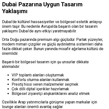
Dubai Pazarına Uygun Tasarım
Yaklaşımı
Dubai’de kültürel hassasiyetler ve bölgesel estetik anlayışı
önem taşır. Bu nedenle Avrupa’da başarılı olan bir tasarım
yaklaşımı Dubai’de aynı etkiyi yaratmayabilir.
Orta Doğu pazarında premium algı güçlüdür. Parlak yüzeyler,
modern mimari çizgiler ve güçlü aydınlatma sistemleri daha
fazla dikkat çeker. Bunun yanında misafir ağırlama kültürü de
önemlidir.
Başarılı bir bölgesel tasarım için şu unsurlar dikkate
alınmalıdır:
VIP toplantı alanları oluşturmak
Konforlu oturma alanları kullanmak
Prestij hissi veren malzemeler seçmek
Çok dilli dijital içerikler hazırlamak
Bölgesel ziyaretçi alışkanlıklarını analiz etmek
Özellikle Arap yatırımcılarla görüşme yapan markalar için
lounge alanları önemli avantaj sağlar.