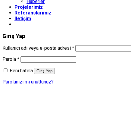
Haberler
Projelerimiz
Referanslarımız
İletişim
Giriş Yap
Gerekli
Kullanıcı adı veya e-posta adresi
*
Gerekli
Parola
*
Beni hatırla
Giriş Yap
Parolanızı mı unuttunuz?