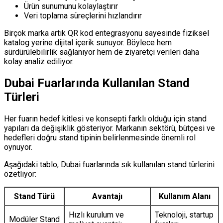
Ürün sunumunu kolaylaştırır
Veri toplama süreçlerini hızlandırır
Birçok marka artık QR kod entegrasyonu sayesinde fiziksel
katalog yerine dijital içerik sunuyor. Böylece hem
sürdürülebilirlik sağlanıyor hem de ziyaretçi verileri daha
kolay analiz ediliyor.
Dubai Fuarlarında Kullanılan Stand
Türleri
Her fuarın hedef kitlesi ve konsepti farklı olduğu için stand
yapıları da değişiklik gösteriyor. Markanın sektörü, bütçesi ve
hedefleri doğru stand tipinin belirlenmesinde önemli rol
oynuyor.
Aşağıdaki tablo, Dubai fuarlarında sık kullanılan stand türlerini
özetliyor:
Stand Türü
Avantajı
Kullanım Alanı
Hızlı kurulum ve
Teknoloji, startup
Modüler Stand