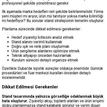
profesyonel şekilde yönetilmesi gerekir.
İlk aşamada marka hedefleri net şekilde belirlenmelidir. Firma
yeni müşteri mi arıyor, ürün mü tanıtıyor yoksa marka bilinirliği
mi hedefliyor? Bu sorular stand stratejisinin temelini oluşturur.
Planlama sürecinde dikkat edilmesi gerekenler:
Hedef ziyaretçi kitlesini analiz etmek
Stand alanını verimli kullanmak
Doğru ışık ve renk planı oluşturmak
Ürün sergileme alanlarını optimize etmek
Teknik altyapıyı önceden hazırlamak
Kurulum sürecini detaylı organize etmek
Özellikle Dubai’de lojistik süreçler oldukça önemlidir. Gümrük
prosedürleri ve fuar merkezi kuralları önceden detaylı
incelenmelidir.
Dikkat Edilmesi Gerekenler
Stand tasarımında yalnızca görselliğe odaklanmak büyük
hata oluşturur.
Ziyaretçi akışı, toplantı alanları ve ürün erişimi
doğru planlanmazsa stand kalabalık görünür ve verim düşer.