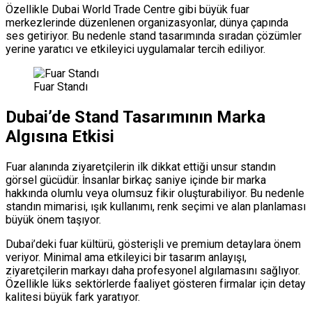
Özellikle Dubai World Trade Centre gibi büyük fuar
merkezlerinde düzenlenen organizasyonlar, dünya çapında
ses getiriyor. Bu nedenle stand tasarımında sıradan çözümler
yerine yaratıcı ve etkileyici uygulamalar tercih ediliyor.
Fuar Standı
Dubai’de Stand Tasarımının Marka
Algısına Etkisi
Fuar alanında ziyaretçilerin ilk dikkat ettiği unsur standın
görsel gücüdür. İnsanlar birkaç saniye içinde bir marka
hakkında olumlu veya olumsuz fikir oluşturabiliyor. Bu nedenle
standın mimarisi, ışık kullanımı, renk seçimi ve alan planlaması
büyük önem taşıyor.
Dubai’deki fuar kültürü, gösterişli ve premium detaylara önem
veriyor. Minimal ama etkileyici bir tasarım anlayışı,
ziyaretçilerin markayı daha profesyonel algılamasını sağlıyor.
Özellikle lüks sektörlerde faaliyet gösteren firmalar için detay
kalitesi büyük fark yaratıyor.