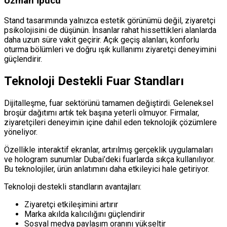
Uzman İpucu
Stand tasarımında yalnızca estetik görünümü değil, ziyaretçi
psikolojisini de düşünün. İnsanlar rahat hissettikleri alanlarda
daha uzun süre vakit geçirir. Açık geçiş alanları, konforlu
oturma bölümleri ve doğru ışık kullanımı ziyaretçi deneyimini
güçlendirir.
Teknoloji Destekli Fuar Standları
Dijitalleşme, fuar sektörünü tamamen değiştirdi. Geleneksel
broşür dağıtımı artık tek başına yeterli olmuyor. Firmalar,
ziyaretçileri deneyimin içine dahil eden teknolojik çözümlere
yöneliyor.
Özellikle interaktif ekranlar, artırılmış gerçeklik uygulamaları
ve hologram sunumlar Dubai’deki fuarlarda sıkça kullanılıyor.
Bu teknolojiler, ürün anlatımını daha etkileyici hale getiriyor.
Teknoloji destekli standların avantajları:
Ziyaretçi etkileşimini artırır
Marka akılda kalıcılığını güçlendirir
Sosyal medya paylaşım oranını yükseltir