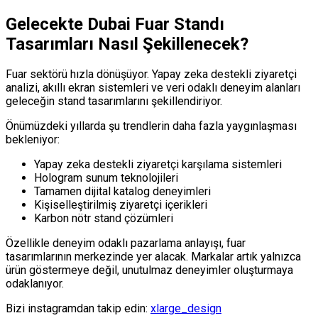
Gelecekte Dubai Fuar Standı
Tasarımları Nasıl Şekillenecek?
Fuar sektörü hızla dönüşüyor. Yapay zeka destekli ziyaretçi
analizi, akıllı ekran sistemleri ve veri odaklı deneyim alanları
geleceğin stand tasarımlarını şekillendiriyor.
Önümüzdeki yıllarda şu trendlerin daha fazla yaygınlaşması
bekleniyor:
Yapay zeka destekli ziyaretçi karşılama sistemleri
Hologram sunum teknolojileri
Tamamen dijital katalog deneyimleri
Kişiselleştirilmiş ziyaretçi içerikleri
Karbon nötr stand çözümleri
Özellikle deneyim odaklı pazarlama anlayışı, fuar
tasarımlarının merkezinde yer alacak. Markalar artık yalnızca
ürün göstermeye değil, unutulmaz deneyimler oluşturmaya
odaklanıyor.
Bizi instagramdan takip edin:
xlarge_design