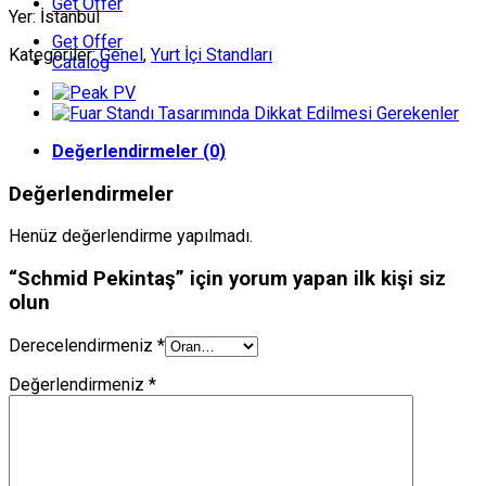
Get Offer
Yer: İstanbul
Get Offer
Kategoriler:
Genel
,
Yurt İçi Standları
Catalog
Değerlendirmeler (0)
Değerlendirmeler
Henüz değerlendirme yapılmadı.
“Schmid Pekintaş” için yorum yapan ilk kişi siz
olun
Derecelendirmeniz
*
Değerlendirmeniz
*