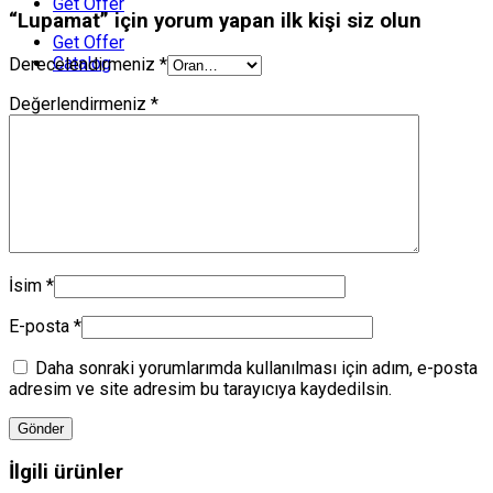
Get Offer
“Lupamat” için yorum yapan ilk kişi siz olun
Get Offer
Catalog
Derecelendirmeniz
*
Değerlendirmeniz
*
İsim
*
E-posta
*
Daha sonraki yorumlarımda kullanılması için adım, e-posta
adresim ve site adresim bu tarayıcıya kaydedilsin.
İlgili ürünler