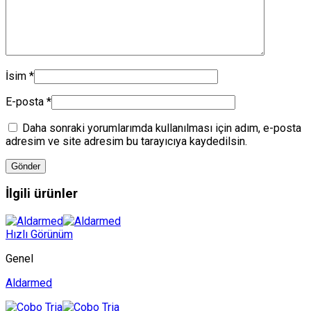
İsim
*
E-posta
*
Daha sonraki yorumlarımda kullanılması için adım, e-posta
adresim ve site adresim bu tarayıcıya kaydedilsin.
İlgili ürünler
Hızlı Görünüm
Genel
Aldarmed