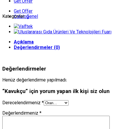
Get Offer
Get Offer
Kategoriler:
Genel
Catalog
Açıklama
Değerlendirmeler (0)
Değerlendirmeler
Henüz değerlendirme yapılmadı.
“Kavukçu” için yorum yapan ilk kişi siz olun
Derecelendirmeniz
*
Değerlendirmeniz
*