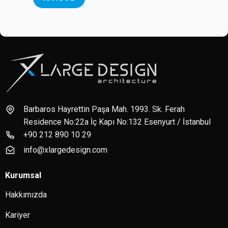
Barbaros Hayrettin Paşa Mah. 1993. Sk. Ferah
Residence No:22a İç Kapı No:132 Esenyurt / İstanbul
+90 212 890 10 29
info@xlargedesign.com
Kurumsal
Hakkımızda
Kariyer