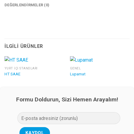
DEĞERLENDIRMELER (0)
İLGILI ÜRÜNLER
YURT İÇI STANDLARI
GENEL
HT SAAE
Lupamat
Formu Doldurun, Sizi Hemen Arayalım!