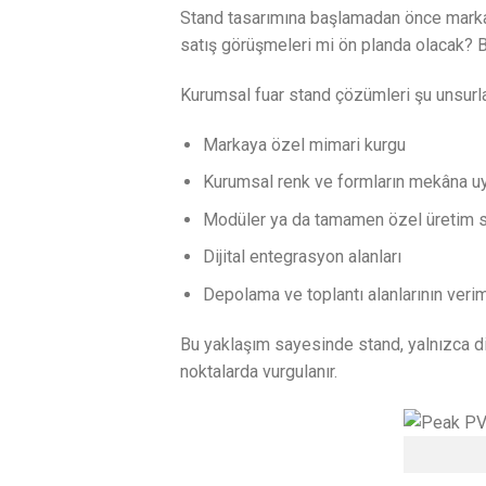
Stand tasarımına başlamadan önce markanın
satış görüşmeleri mi ön planda olacak? Bu 
Kurumsal fuar stand çözümleri şu unsurla
Markaya özel mimari kurgu
Kurumsal renk ve formların mekâna u
Modüler ya da tamamen özel üretim 
Dijital entegrasyon alanları
Depolama ve toplantı alanlarının veri
Bu yaklaşım sayesinde stand, yalnızca dikk
noktalarda vurgulanır.