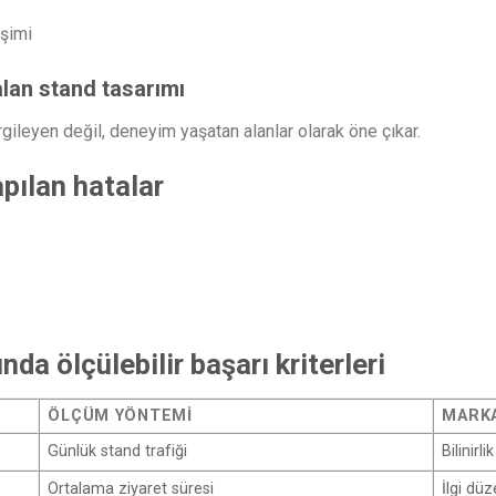
eşimi
lan stand tasarımı
gileyen değil, deneyim yaşatan alanlar olarak öne çıkar.
pılan hatalar
a ölçülebilir başarı kriterleri
ÖLÇÜM YÖNTEMI
MARKA
Günlük stand trafiği
Bilinirlik
Ortalama ziyaret süresi
İlgi düz