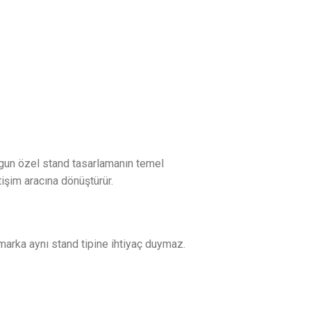
uygun özel stand tasarlamanın temel
işim aracına dönüştürür.
 marka aynı stand tipine ihtiyaç duymaz.