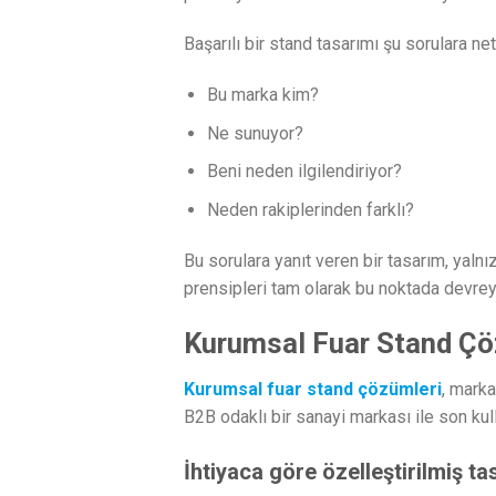
Başarılı bir stand tasarımı şu sorulara net 
Bu marka kim?
Ne sunuyor?
Beni neden ilgilendiriyor?
Neden rakiplerinden farklı?
Bu sorulara yanıt veren bir tasarım, yaln
prensipleri tam olarak bu noktada devreye
Kurumsal Fuar Stand Çö
Kurumsal fuar stand çözümleri
, marka
B2B odaklı bir sanayi markası ile son kull
İhtiyaca göre özelleştirilmiş t