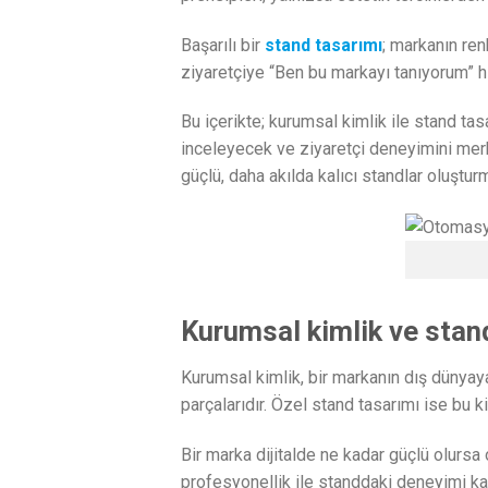
Başarılı bir
stand tasarımı
; markanın ren
ziyaretçiye “Ben bu markayı tanıyorum” hi
Bu içerikte; kurumsal kimlik ile stand tasa
inceleyecek ve ziyaretçi deneyimini merk
güçlü, daha akılda kalıcı standlar oluşturm
Kurumsal kimlik ve stand
Kurumsal kimlik, bir markanın dış dünyaya 
parçalarıdır. Özel stand tasarımı ise bu ki
Bir marka dijitalde ne kadar güçlü olursa
profesyonellik ile standdaki deneyimi karşı