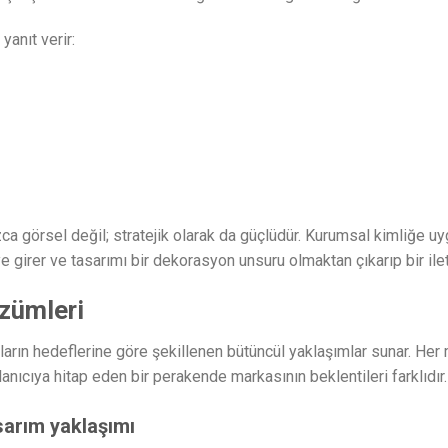
yanıt verir:
ızca görsel değil; stratejik olarak da güçlüdür. Kurumsal kimliğe 
 girer ve tasarımı bir dekorasyon unsuru olmaktan çıkarıp bir ilet
zümleri
ların hedeflerine göre şekillenen bütüncül yaklaşımlar sunar. Her
anıcıya hitap eden bir perakende markasının beklentileri farklıdır.
asarım yaklaşımı