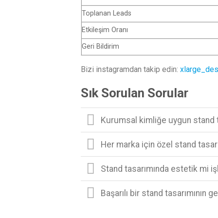
Toplanan Leads
Etkileşim Oranı
Geri Bildirim
Bizi instagramdan takip edin:
xlarge_des
Sık Sorulan Sorular
Kurumsal kimliğe uygun stand 
Her marka için özel stand tasar
Stand tasarımında estetik mi işl
Başarılı bir stand tasarımının g