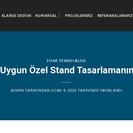
XLARGE DESIGN
KURUMSAL
PROJELERIMIZ
REFERANSLARIMIZ
FUAR STANDI BLOG
Uygun Özel Stand Tasarlamanın
ADMIN
TARAFINDAN
OCAK 9, 2026
TARIHINDE YAYINLANDI