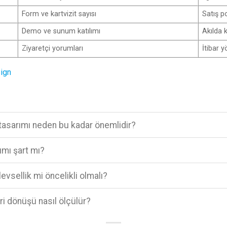
Form ve kartvizit sayısı
Satış p
Demo ve sunum katılımı
Akılda k
Ziyaretçi yorumları
İtibar 
ign
tasarımı neden bu kadar önemlidir?
ımı şart mı?
evsellik mi öncelikli olmalı?
eri dönüşü nasıl ölçülür?