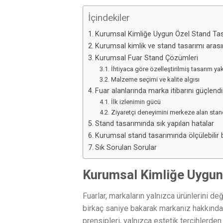
İçindekiler
Kurumsal Kimliğe Uygun Özel Stand Tas
Kurumsal kimlik ve stand tasarımı arası
Kurumsal Fuar Stand Çözümleri
İhtiyaca göre özelleştirilmiş tasarım ya
Malzeme seçimi ve kalite algısı
Fuar alanlarında marka itibarını güçlendi
İlk izlenimin gücü
Ziyaretçi deneyimini merkeze alan stan
Stand tasarımında sık yapılan hatalar
Kurumsal stand tasarımında ölçülebilir ba
Sık Sorulan Sorular
Kurumsal Kimliğe Uygun
Fuarlar, markaların yalnızca ürünlerini değ
birkaç saniye bakarak markanız hakkında b
prensipleri, yalnızca estetik tercihlerden 