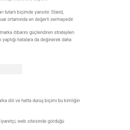
ı tutarlı biçimde yansıtır. Stand,
 fuar ortamında en değerli sermayedir.
marka itibarını güçlendiren stratejileri
k yaptığı hatalara da değinerek daha
rka dili ve hatta duruş biçimi bu kimliğin
 Ziyaretçi, web sitesinde gördüğü