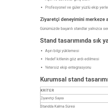
Profesyonel ve güler yüzlü ekip yerl
Ziyaretçi deneyimini merkeze a
Günümüzde başarılı standlar yalnızca ser
Stand tasarımında sık ya
Aşırı bilgi yüklemesi
Hedef kitlenin göz ardı edilmesi
Yetersiz ekip entegrasyonu
Kurumsal stand tasarımınd
KRITER
Ziyaretçi Sayısı
Standda Kalma Süresi