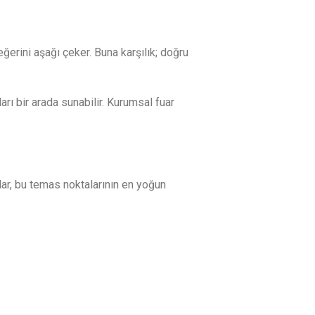
erini aşağı çeker. Buna karşılık; doğru
arı bir arada sunabilir. Kurumsal fuar
rlar, bu temas noktalarının en yoğun