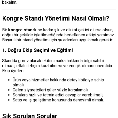
bakalım.
Kongre Standı Yönetimi Nasıl Olmalı?
Bir
kongre standı
, ne kadar şık ve dikkat çekici olursa olsun,
doğru bir şekilde işletilmediğinde hedeflenen etkiyi yaratmaz.
Başarılı bir stand yönetimi için şu adımları uygulamak gerekir:
1.
Doğru Ekip Seçimi ve Eğitimi
Standda görev alacak ekibin marka hakkında bilgi sahibi
olması, etkili iletişim kurabilmesi ve enerjik olması önemlidir.
Ekip üyeleri:
Ürün veya hizmetler hakkında detaylı bilgiye sahip
olmalı,
Gelen ziyaretçileri güler yüzle karşılamalı,
Sorulara hızlı ve tatmin edici cevaplar verebilmeli,
Satış ve iş geliştirme konusunda deneyimli olmalı.
Sık Sorulan Sorular