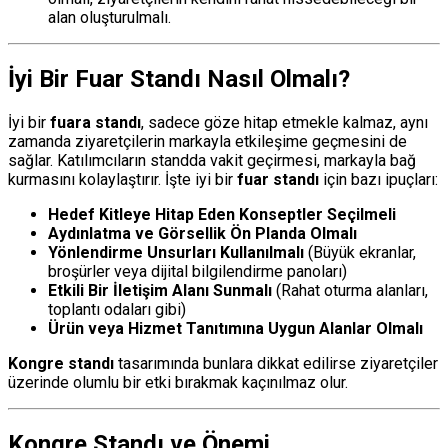
alan oluşturulmalı.
İyi Bir Fuar Standı Nasıl Olmalı?
İyi bir
fuara standı
, sadece göze hitap etmekle kalmaz, aynı
zamanda ziyaretçilerin markayla etkileşime geçmesini de
sağlar. Katılımcıların standda vakit geçirmesi, markayla bağ
kurmasını kolaylaştırır. İşte iyi bir
fuar standı
için bazı ipuçları:
Hedef Kitleye Hitap Eden Konseptler Seçilmeli
Aydınlatma ve Görsellik Ön Planda Olmalı
Yönlendirme Unsurları Kullanılmalı
(Büyük ekranlar,
broşürler veya dijital bilgilendirme panoları)
Etkili Bir İletişim Alanı Sunmalı
(Rahat oturma alanları,
toplantı odaları gibi)
Ürün veya Hizmet Tanıtımına Uygun Alanlar Olmalı
Kongre standı
tasarımında bunlara dikkat edilirse ziyaretçiler
üzerinde olumlu bir etki bırakmak kaçınılmaz olur.
Kongre Standı ve Önemi