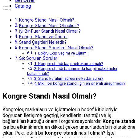
Get Offer
Catalog
Kongre Standı Nasıl Olmalı?
Kongre Standı Nasıl Olmalıdır?
İyi Bir Fuar Standı Nasıl Olmalı?
Kongre Standı ve Önemi
Stand Çeşitleri Nelerdir?
Kongre Standı Yönetimi Nasıl Olmalı?
1. Doğru Ekip Seçimi ve Eğitimi
Sık Sorulan Sorular
1. Kongre standı kaç metrekare olmalı?
2. Kongre standı tasarımında hangi malzemeler
kullanılmalı?
3. Stand kurulum süresi ne kadar sürer?
4. Etkili bir kongre standı için en önemli unsur nedir?
Kongre Standı Nasıl Olmalı?
Kongreler, markaların ve işletmelerin hedef kitleleriyle
doğrudan iletişime geçtiği, kendilerini tanıttığı ve iş
bağlantıları kurduğu önemli organizasyonlardır.
Kongre standı
ise bu etkinliklerde en dikkat çeken unsurlardan biri olarak öne
çıkar. Peki, etkili bir
kongre standı
nasıl olmalı? İşte