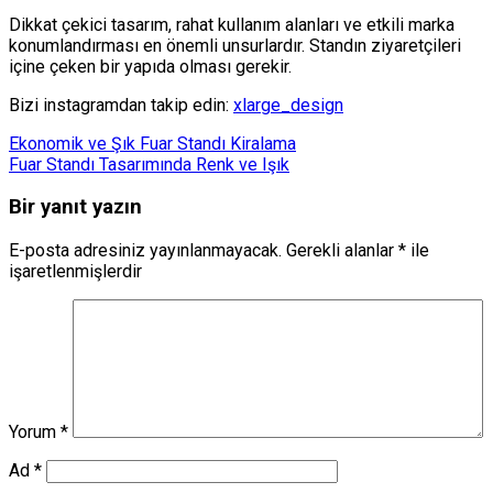
Dikkat çekici tasarım, rahat kullanım alanları ve etkili marka
konumlandırması en önemli unsurlardır. Standın ziyaretçileri
içine çeken bir yapıda olması gerekir.
Bizi instagramdan takip edin:
xlarge_design
Ekonomik ve Şık Fuar Standı Kiralama
Fuar Standı Tasarımında Renk ve Işık
Bir yanıt yazın
E-posta adresiniz yayınlanmayacak.
Gerekli alanlar
*
ile
işaretlenmişlerdir
Yorum
*
Ad
*