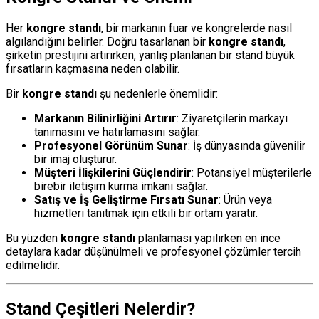
Her
kongre standı
, bir markanın fuar ve kongrelerde nasıl
algılandığını belirler. Doğru tasarlanan bir
kongre standı
,
şirketin prestijini artırırken, yanlış planlanan bir stand büyük
fırsatların kaçmasına neden olabilir.
Bir
kongre standı
şu nedenlerle önemlidir:
Markanın Bilinirliğini Artırır
: Ziyaretçilerin markayı
tanımasını ve hatırlamasını sağlar.
Profesyonel Görünüm Sunar
: İş dünyasında güvenilir
bir imaj oluşturur.
Müşteri İlişkilerini Güçlendirir
: Potansiyel müşterilerle
birebir iletişim kurma imkanı sağlar.
Satış ve İş Geliştirme Fırsatı Sunar
: Ürün veya
hizmetleri tanıtmak için etkili bir ortam yaratır.
Bu yüzden
kongre standı
planlaması yapılırken en ince
detaylara kadar düşünülmeli ve profesyonel çözümler tercih
edilmelidir.
Stand Çeşitleri Nelerdir?