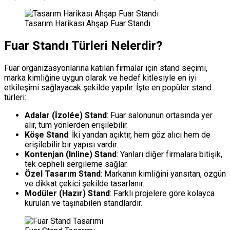
Tasarım Harikası Ahşap Fuar Standı
Fuar Standı Türleri Nelerdir?
Fuar organizasyonlarına katılan firmalar için stand seçimi,
marka kimliğine uygun olarak ve hedef kitlesiyle en iyi
etkileşimi sağlayacak şekilde yapılır. İşte en popüler stand
türleri:
Adalar (İzolée) Stand
: Fuar salonunun ortasında yer
alır, tüm yönlerden erişilebilir.
Köşe Stand
: İki yandan açıktır, hem göz alıcı hem de
erişilebilir bir yapısı vardır.
Kontenjan (Inline) Stand
: Yanları diğer firmalara bitişik,
tek cepheli sergileme sağlar.
Özel Tasarım Stand
: Markanın kimliğini yansıtan, özgün
ve dikkat çekici şekilde tasarlanır.
Modüler (Hazır) Stand
: Farklı projelere göre kolayca
kurulan ve taşınabilen standlardır.