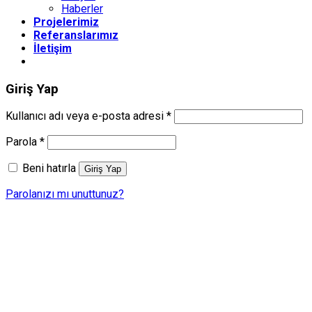
Haberler
Projelerimiz
Referanslarımız
İletişim
Giriş Yap
Gerekli
Kullanıcı adı veya e-posta adresi
*
Gerekli
Parola
*
Beni hatırla
Giriş Yap
Parolanızı mı unuttunuz?