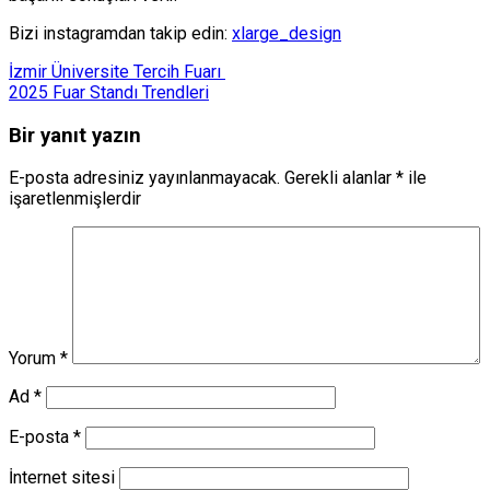
Bizi instagramdan takip edin:
xlarge_design
İzmir Üniversite Tercih Fuarı
2025 Fuar Standı Trendleri
Bir yanıt yazın
E-posta adresiniz yayınlanmayacak.
Gerekli alanlar
*
ile
işaretlenmişlerdir
Yorum
*
Ad
*
E-posta
*
İnternet sitesi