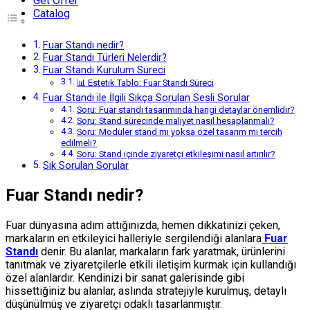
Get Offer
Catalog
Fuar Standı nedir?
Fuar Standı Türleri Nelerdir?
Fuar Standı Kurulum Süreci
📊 Estetik Tablo: Fuar Standı Süreci
Fuar Standı ile İlgili Sıkça Sorulan Sesli Sorular
Soru: Fuar standı tasarımında hangi detaylar önemlidir?
Soru: Stand sürecinde maliyet nasıl hesaplanmalı?
Soru: Modüler stand mı yoksa özel tasarım mı tercih
edilmeli?
Soru: Stand içinde ziyaretçi etkileşimi nasıl artırılır?
Sık Sorulan Sorular
Fuar Standı nedir?
Fuar dünyasına adım attığınızda, hemen dikkatinizi çeken,
markaların en etkileyici halleriyle sergilendiği alanlara
Fuar
Standı
denir. Bu alanlar, markaların fark yaratmak, ürünlerini
tanıtmak ve ziyaretçilerle etkili iletişim kurmak için kullandığı
özel alanlardır. Kendinizi bir sanat galerisinde gibi
hissettiğiniz bu alanlar, aslında stratejiyle kurulmuş, detaylı
düşünülmüş ve ziyaretçi odaklı tasarlanmıştır.