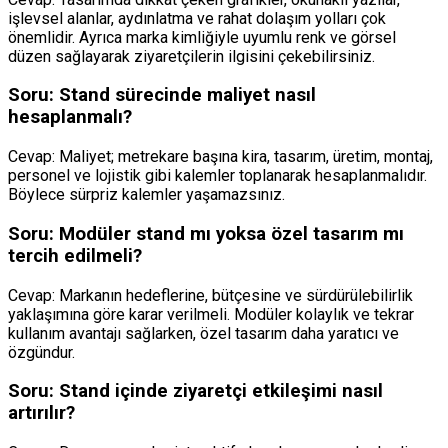
işlevsel alanlar, aydınlatma ve rahat dolaşım yolları çok
önemlidir. Ayrıca marka kimliğiyle uyumlu renk ve görsel
düzen sağlayarak ziyaretçilerin ilgisini çekebilirsiniz.
Soru: Stand sürecinde maliyet nasıl
hesaplanmalı?
Cevap: Maliyet; metrekare başına kira, tasarım, üretim, montaj,
personel ve lojistik gibi kalemler toplanarak hesaplanmalıdır.
Böylece sürpriz kalemler yaşamazsınız.
Soru: Modüler stand mı yoksa özel tasarım mı
tercih edilmeli?
Cevap: Markanın hedeflerine, bütçesine ve sürdürülebilirlik
yaklaşımına göre karar verilmeli. Modüler kolaylık ve tekrar
kullanım avantajı sağlarken, özel tasarım daha yaratıcı ve
özgündur.
Soru: Stand içinde ziyaretçi etkileşimi nasıl
artırılır?