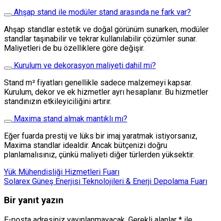
Ahşap stand ile modüler stand arasında ne fark var?
Ahşap standlar estetik ve doğal görünüm sunarken, modüler
standlar taşınabilir ve tekrar kullanılabilir çözümler sunar.
Maliyetleri de bu özelliklere göre değişir.
Kurulum ve dekorasyon maliyeti dahil mi?
Stand m² fiyatları genellikle sadece malzemeyi kapsar.
Kurulum, dekor ve ek hizmetler ayrı hesaplanır. Bu hizmetler
standınızın etkileyiciliğini artırır.
Maxima stand almak mantıklı mı?
Eğer fuarda prestij ve lüks bir imaj yaratmak istiyorsanız,
Maxima standlar idealdir. Ancak bütçenizi doğru
planlamalısınız, çünkü maliyeti diğer türlerden yüksektir.
Yük Mühendisliği Hizmetleri Fuarı
Solarex Güneş Enerjisi Teknolojileri & Enerji Depolama Fuarı
Bir yanıt yazın
E-posta adresiniz yayınlanmayacak.
Gerekli alanlar
*
ile