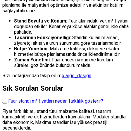
planlama ile maliyetleri optimize edebilir ve etkin bir katılım
sağlayabilirsiniz:
Stand Boyutu ve Konum:
Fuar alanındaki yer, m² fiyatını
doğrudan etkiler. Kenar veya köşe alanlar genellikle daha
pahalıdır.
Tasarımın Fonksiyonelliği:
Standın kullanım amacı,
ziyaretçi akışı ve ürün sunumuna göre tasarlanmalıdır.
Bütçe Yönetimi:
Malzeme kalitesi, dekor ve ekstra
hizmetler bütçe planlamasında önceliklendirilmelidir.
Zaman Yönetimi:
Fuar öncesi üretim ve kurulum
süreleri göz önünde bulundurulmalıdır.
Bizi instagramdan takip edin:
xlarge_design
Sık Sorulan Sorular
Fuar standı m² fiyatları neden farklılık gösterir?
Fiyat farklılıkları, stand türü, malzeme kalitesi, tasarım
karmaşıklığı ve ek hizmetlerden kaynaklanır. Modüler standlar
daha ekonomik, Maxima standlar ise yüksek prestijli
seçeneklerdir.