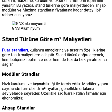
tasarım, malzeme, kurulum ve ekstra hizmetlerin toplamını
yansıtır. Bu yazıda, stand türlerine göre maliyetlerden, ahşap,
modüler ve Maxima standların fiyatlarına kadar detaylı bir
rehber sunuyoruz.
GNS Alüminyum
Stand Türüne Göre m² Maliyetleri
Fuar standları
, kullanım amaçlarına ve tasarım özelliklerine
göre farklı maliyetlere sahiptir. Stand türünü doğru seçmek,
hem bütçenizi optimize eder hem de fuarda fark yaratmanızı
sağlar.
Modüler Standlar
Hızlı kurulumu ve taşınabilirliği ile tercih edilir. Modüler yapısı
sayesinde fuar standı m² fiyatları, genellikle ortalama
seviyelerde seyreder. Özellikle sık fuara katılan firmalar için
ekonomiktir.
Ahşap Standlar