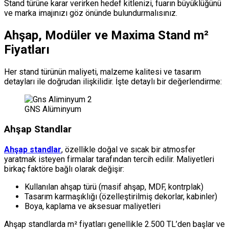
Stand türüne karar verirken hedef kitlenizi, fuarın büyüklüğünü
ve marka imajınızı göz önünde bulundurmalısınız.
Ahşap, Modüler ve Maxima Stand m²
Fiyatları
Her stand türünün maliyeti, malzeme kalitesi ve tasarım
detayları ile doğrudan ilişkilidir. İşte detaylı bir değerlendirme:
GNS Alüminyum
Ahşap Standlar
Ahşap standlar
, özellikle doğal ve sıcak bir atmosfer
yaratmak isteyen firmalar tarafından tercih edilir. Maliyetleri
birkaç faktöre bağlı olarak değişir:
Kullanılan ahşap türü (masif ahşap, MDF, kontrplak)
Tasarım karmaşıklığı (özelleştirilmiş dekorlar, kabinler)
Boya, kaplama ve aksesuar maliyetleri
Ahşap standlarda m² fiyatları genellikle 2.500 TL’den başlar ve