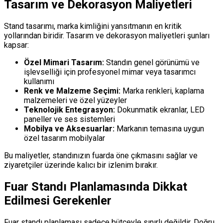
Tasarım ve Dekorasyon Maliyetleri
Stand tasarımı, marka kimliğini yansıtmanın en kritik
yollarından biridir. Tasarım ve dekorasyon maliyetleri şunları
kapsar:
Özel Mimari Tasarım:
Standın genel görünümü ve
işlevselliği için profesyonel mimar veya tasarımcı
kullanımı
Renk ve Malzeme Seçimi:
Marka renkleri, kaplama
malzemeleri ve özel yüzeyler
Teknolojik Entegrasyon:
Dokunmatik ekranlar, LED
paneller ve ses sistemleri
Mobilya ve Aksesuarlar:
Markanın temasına uygun
özel tasarım mobilyalar
Bu maliyetler, standınızın fuarda öne çıkmasını sağlar ve
ziyaretçiler üzerinde kalıcı bir izlenim bırakır.
Fuar Standı Planlamasında Dikkat
Edilmesi Gerekenler
Fuar standı planlaması sadece bütçeyle sınırlı değildir. Doğru