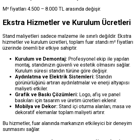
M² fiyatları 4.500 – 8.000 TL arasında değişir.
Ekstra Hizmetler ve Kurulum Ücretleri
Stand maliyetleri sadece malzeme ile sınırlı değildir. Ekstra
hizmetler ve kurulum ücretleri, toplam fuar standı m² fiyatları
üzerinde önemli bir etkiye sahiptir.
Kurulum ve Demontaj:
Profesyonel ekip ile yapılan
montaj, standınızın güvenli ve estetik olmasını sağlar.
Kurulum süresi standın türüne göre değişir.
Aydınlatma ve Elektrik Sistemleri:
Standın
görünürlüğünü artıran aydınlatmalar ve enerji altyapısı
maliyeti etkiler.
Grafik ve Baskı Çözümleri:
Logo, afiş ve panel
baskıları için tasarım ve üretim ücretleri eklenir.
Mobilya ve Dekor:
Stand içi oturma alanları, masa ve
dekoratif elemanlar toplam maliyeti artırır.
Bu hizmetler, fuar alanında markanızın etkileyici bir deneyim
sunmasını sağlar.