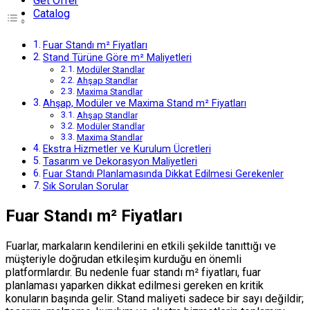
Get Offer
Catalog
Fuar Standı m² Fiyatları
Stand Türüne Göre m² Maliyetleri
Modüler Standlar
Ahşap Standlar
Maxima Standlar
Ahşap, Modüler ve Maxima Stand m² Fiyatları
Ahşap Standlar
Modüler Standlar
Maxima Standlar
Ekstra Hizmetler ve Kurulum Ücretleri
Tasarım ve Dekorasyon Maliyetleri
Fuar Standı Planlamasında Dikkat Edilmesi Gerekenler
Sık Sorulan Sorular
Fuar Standı m² Fiyatları
Fuarlar, markaların kendilerini en etkili şekilde tanıttığı ve
müşteriyle doğrudan etkileşim kurduğu en önemli
platformlardır. Bu nedenle fuar standı m² fiyatları, fuar
planlaması yaparken dikkat edilmesi gereken en kritik
konuların başında gelir. Stand maliyeti sadece bir sayı değildir;