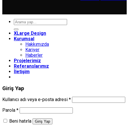
Ara:
XLarge Design
Kurumsal
Hakkımızda
Kariyer
Haberler
Projelerimiz
Referanslarımız
İletişim
Giriş Yap
Gerekli
Kullanıcı adı veya e-posta adresi
*
Gerekli
Parola
*
Beni hatırla
Giriş Yap