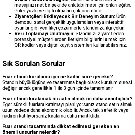
mesajınızı net bir şekilde anlatabilmesi için onları eğitin.
Güler yüzlü ve ilgili olmaları çok önemlidir.
Ziyaretçileri Etkileyecek Bir Deneyim Sunun:
Ürün
demosu, sanal gerçeklik uygulamaları veya interaktif
oyunlar gibi yenilikçi çözümlerle standınıza ilgi çekin.
Veri Toplamayı Unutmayın:
Standınızı ziyaret eden
potansiyel müşterilerden iletişim bilgilerini almak için
QR kodlar veya dijital kayıt sistemleri kullanabilirsiniz.
Sık Sorulan Sorular
Fuar standı kurulumu için ne kadar süre gerekir?
Standın büyüklüğüne ve tasarımına bağlı olarak kurulum süresi
değişir, ancak genellikle 1 ila 3 gün içinde tamamlanır.
Fuar standı kiralamak mı satın almak mı daha avantajlıdır?
Eğer sürekli fuarlara katılmayı planlıyorsanız stand satın almak
uzun vadede daha ekonomik olabilir. Ancak tek seferlik veya
nadiren katılıyorsanız kiralama daha mantıklıdır.
Fuar standı tasarımında dikkat edilmesi gereken en
önemli unsurlar nelerdir?