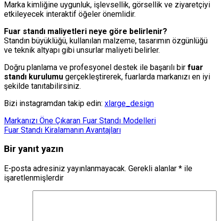
Marka kimliğine uygunluk, işlevsellik, görsellik ve ziyaretçiyi
etkileyecek interaktif öğeler önemlidir.
Fuar standı maliyetleri neye göre belirlenir?
Standın büyüklüğü, kullanılan malzeme, tasarımın özgünlüğü
ve teknik altyapı gibi unsurlar maliyeti belirler.
Doğru planlama ve profesyonel destek ile başarılı bir
fuar
standı kurulumu
gerçekleştirerek, fuarlarda markanızı en iyi
şekilde tanıtabilirsiniz.
Bizi instagramdan takip edin:
xlarge_design
Markanızı Öne Çıkaran Fuar Standı Modelleri
Fuar Standı Kiralamanın Avantajları
Bir yanıt yazın
E-posta adresiniz yayınlanmayacak.
Gerekli alanlar
*
ile
işaretlenmişlerdir