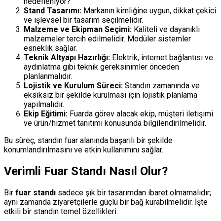
hedefleniyor?
Stand Tasarımı:
Markanın kimliğine uygun, dikkat çekici
ve işlevsel bir tasarım seçilmelidir.
Malzeme ve Ekipman Seçimi:
Kaliteli ve dayanıklı
malzemeler tercih edilmelidir. Modüler sistemler
esneklik sağlar.
Teknik Altyapı Hazırlığı:
Elektrik, internet bağlantısı ve
aydınlatma gibi teknik gereksinimler önceden
planlanmalıdır.
Lojistik ve Kurulum Süreci:
Standın zamanında ve
eksiksiz bir şekilde kurulması için lojistik planlama
yapılmalıdır.
Ekip Eğitimi:
Fuarda görev alacak ekip, müşteri iletişimi
ve ürün/hizmet tanıtımı konusunda bilgilendirilmelidir.
Bu süreç, standın fuar alanında başarılı bir şekilde
konumlandırılmasını ve etkin kullanımını sağlar.
Verimli Fuar Standı Nasıl Olur?
Bir
fuar standı
sadece şık bir tasarımdan ibaret olmamalıdır;
aynı zamanda ziyaretçilerle güçlü bir bağ kurabilmelidir. İşte
etkili bir standın temel özellikleri: