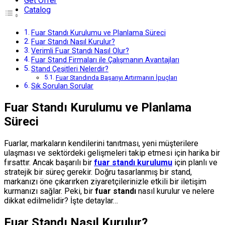
Get Offer
Catalog
Fuar Standı Kurulumu ve Planlama Süreci
Fuar Standı Nasıl Kurulur?
Verimli Fuar Standı Nasıl Olur?
Fuar Stand Firmaları ile Çalışmanın Avantajları
Stand Çeşitleri Nelerdir?
Fuar Standında Başarıyı Artırmanın İpuçları
Sık Sorulan Sorular
Fuar Standı Kurulumu ve Planlama
Süreci
Fuarlar, markaların kendilerini tanıtması, yeni müşterilere
ulaşması ve sektördeki gelişmeleri takip etmesi için harika bir
fırsattır. Ancak başarılı bir
fuar standı kurulumu
için planlı ve
stratejik bir süreç gerekir. Doğru tasarlanmış bir stand,
markanızı öne çıkarırken ziyaretçilerinizle etkili bir iletişim
kurmanızı sağlar. Peki, bir
fuar standı
nasıl kurulur ve nelere
dikkat edilmelidir? İşte detaylar…
Fuar Standı Nasıl Kurulur?