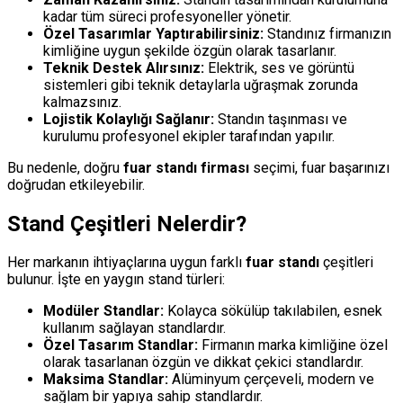
kadar tüm süreci profesyoneller yönetir.
Özel Tasarımlar Yaptırabilirsiniz:
Standınız firmanızın
kimliğine uygun şekilde özgün olarak tasarlanır.
Teknik Destek Alırsınız:
Elektrik, ses ve görüntü
sistemleri gibi teknik detaylarla uğraşmak zorunda
kalmazsınız.
Lojistik Kolaylığı Sağlanır:
Standın taşınması ve
kurulumu profesyonel ekipler tarafından yapılır.
Bu nedenle, doğru
fuar standı firması
seçimi, fuar başarınızı
doğrudan etkileyebilir.
Stand Çeşitleri Nelerdir?
Her markanın ihtiyaçlarına uygun farklı
fuar standı
çeşitleri
bulunur. İşte en yaygın stand türleri:
Modüler Standlar:
Kolayca sökülüp takılabilen, esnek
kullanım sağlayan standlardır.
Özel Tasarım Standlar:
Firmanın marka kimliğine özel
olarak tasarlanan özgün ve dikkat çekici standlardır.
Maksima Standlar:
Alüminyum çerçeveli, modern ve
sağlam bir yapıya sahip standlardır.