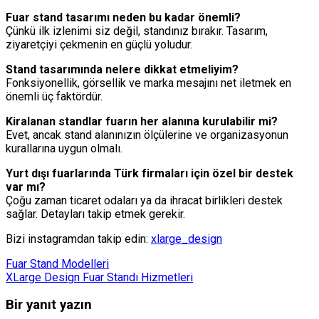
Fuar stand tasarımı neden bu kadar önemli?
Çünkü ilk izlenimi siz değil, standınız bırakır. Tasarım,
ziyaretçiyi çekmenin en güçlü yoludur.
Stand tasarımında nelere dikkat etmeliyim?
Fonksiyonellik, görsellik ve marka mesajını net iletmek en
önemli üç faktördür.
Kiralanan standlar fuarın her alanına kurulabilir mi?
Evet, ancak stand alanınızın ölçülerine ve organizasyonun
kurallarına uygun olmalı.
Yurt dışı fuarlarında Türk firmaları için özel bir destek
var mı?
Çoğu zaman ticaret odaları ya da ihracat birlikleri destek
sağlar. Detayları takip etmek gerekir.
Bizi instagramdan takip edin:
xlarge_design
Fuar Stand Modelleri
XLarge Design Fuar Standı Hizmetleri
Bir yanıt yazın