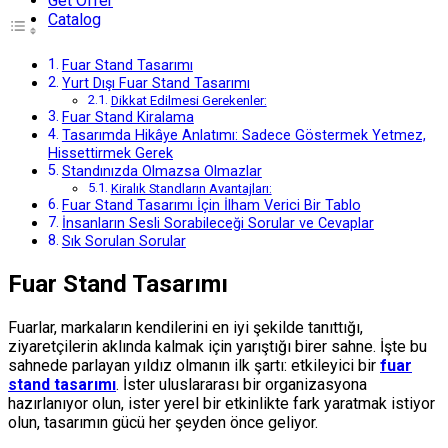
Get Offer
Catalog
Fuar Stand Tasarımı
Yurt Dışı Fuar Stand Tasarımı
Dikkat Edilmesi Gerekenler:
Fuar Stand Kiralama
Tasarımda Hikâye Anlatımı: Sadece Göstermek Yetmez,
Hissettirmek Gerek
Standınızda Olmazsa Olmazlar
Kiralık Standların Avantajları:
Fuar Stand Tasarımı İçin İlham Verici Bir Tablo
İnsanların Sesli Sorabileceği Sorular ve Cevaplar
Sık Sorulan Sorular
Fuar Stand Tasarımı
Fuarlar, markaların kendilerini en iyi şekilde tanıttığı,
ziyaretçilerin aklında kalmak için yarıştığı birer sahne. İşte bu
sahnede parlayan yıldız olmanın ilk şartı: etkileyici bir
fuar
stand tasarımı
. İster uluslararası bir organizasyona
hazırlanıyor olun, ister yerel bir etkinlikte fark yaratmak istiyor
olun, tasarımın gücü her şeyden önce geliyor.