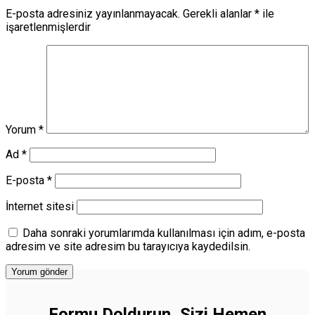
E-posta adresiniz yayınlanmayacak.
Gerekli alanlar
*
ile
işaretlenmişlerdir
Yorum
*
Ad
*
E-posta
*
İnternet sitesi
Daha sonraki yorumlarımda kullanılması için adım, e-posta
adresim ve site adresim bu tarayıcıya kaydedilsin.
Formu Doldurun, Sizi Hemen