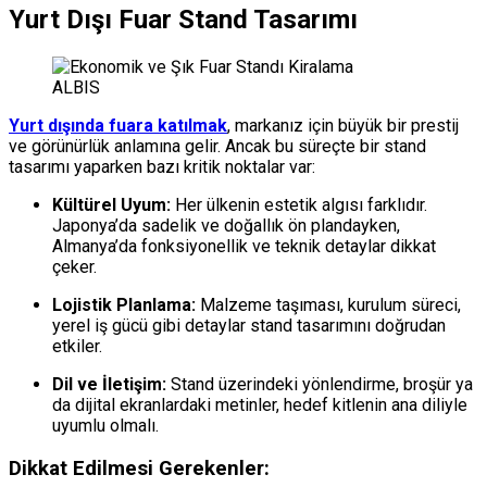
Yurt Dışı Fuar Stand Tasarımı
ALBIS
Yurt dışında fuara katılmak
, markanız için büyük bir prestij
ve görünürlük anlamına gelir. Ancak bu süreçte bir stand
tasarımı yaparken bazı kritik noktalar var:
Kültürel Uyum:
Her ülkenin estetik algısı farklıdır.
Japonya’da sadelik ve doğallık ön plandayken,
Almanya’da fonksiyonellik ve teknik detaylar dikkat
çeker.
Lojistik Planlama:
Malzeme taşıması, kurulum süreci,
yerel iş gücü gibi detaylar stand tasarımını doğrudan
etkiler.
Dil ve İletişim:
Stand üzerindeki yönlendirme, broşür ya
da dijital ekranlardaki metinler, hedef kitlenin ana diliyle
uyumlu olmalı.
Dikkat Edilmesi Gerekenler: