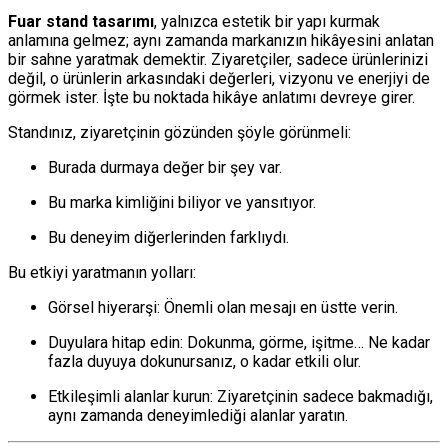
Fuar stand tasarımı
, yalnızca estetik bir yapı kurmak
anlamına gelmez; aynı zamanda markanızın hikâyesini anlatan
bir sahne yaratmak demektir. Ziyaretçiler, sadece ürünlerinizi
değil, o ürünlerin arkasındaki değerleri, vizyonu ve enerjiyi de
görmek ister. İşte bu noktada hikâye anlatımı devreye girer.
Standınız, ziyaretçinin gözünden şöyle görünmeli:
Burada durmaya değer bir şey var.
Bu marka kimliğini biliyor ve yansıtıyor.
Bu deneyim diğerlerinden farklıydı.
Bu etkiyi yaratmanın yolları:
Görsel hiyerarşi: Önemli olan mesajı en üstte verin.
Duyulara hitap edin: Dokunma, görme, işitme… Ne kadar
fazla duyuya dokunursanız, o kadar etkili olur.
Etkileşimli alanlar kurun: Ziyaretçinin sadece bakmadığı,
aynı zamanda deneyimlediği alanlar yaratın.