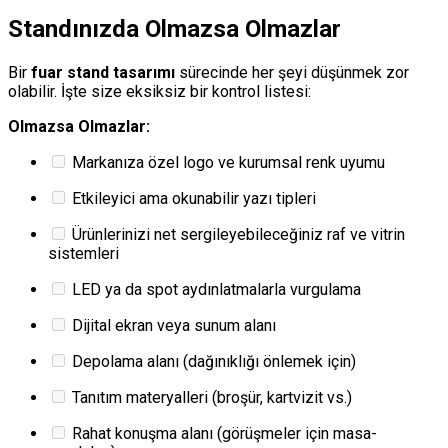
Standınızda Olmazsa Olmazlar
Bir
fuar stand tasarımı
sürecinde her şeyi düşünmek zor
olabilir. İşte size eksiksiz bir kontrol listesi:
Olmazsa Olmazlar:
Markanıza özel logo ve kurumsal renk uyumu
Etkileyici ama okunabilir yazı tipleri
Ürünlerinizi net sergileyebileceğiniz raf ve vitrin
sistemleri
LED ya da spot aydınlatmalarla vurgulama
Dijital ekran veya sunum alanı
Depolama alanı (dağınıklığı önlemek için)
Tanıtım materyalleri (broşür, kartvizit vs.)
Rahat konuşma alanı (görüşmeler için masa-