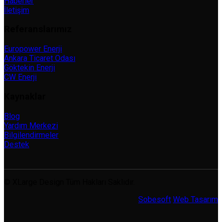
Haberler
İletişim
Referanslarımız
Europower Enerji
Ankara Ticaret Odası
Göktekin Enerji
CW Enerji
Kaynaklar
Blog
Yardım Merkezi
Bilgilendirmeler
Destek
© XLarge Design Tüm Hakları Saklıdır.
Sobesoft
Web Tasarım