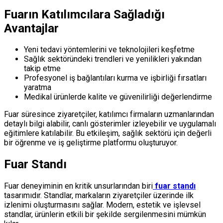
Fuarın Katılımcılara Sağladığı
Avantajlar
Yeni tedavi yöntemlerini ve teknolojileri keşfetme
Sağlık sektöründeki trendleri ve yenilikleri yakından
takip etme
Profesyonel iş bağlantıları kurma ve işbirliği fırsatları
yaratma
Medikal ürünlerde kalite ve güvenilirliği değerlendirme
Fuar süresince ziyaretçiler, katılımcı firmaların uzmanlarından
detaylı bilgi alabilir, canlı gösterimler izleyebilir ve uygulamalı
eğitimlere katılabilir. Bu etkileşim, sağlık sektörü için değerli
bir öğrenme ve iş geliştirme platformu oluşturuyor.
Fuar Standı
Fuar deneyiminin en kritik unsurlarından biri
fuar standı
tasarımıdır. Standlar, markaların ziyaretçiler üzerinde ilk
izlenimi oluşturmasını sağlar. Modern, estetik ve işlevsel
standlar, ürünlerin etkili bir şekilde sergilenmesini mümkün