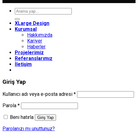
Ara:
XLarge Design
Kurumsal
Hakkımızda
Kariyer
Haberler
Projelerimiz
Referanslarımız
İletişim
Giriş Yap
Gerekli
Kullanıcı adı veya e-posta adresi
*
Gerekli
Parola
*
Beni hatırla
Giriş Yap
Parolanızı mı unuttunuz?