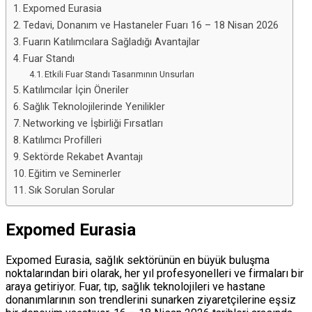
Get Offer
Expomed Eurasia
Catalog
Tedavi, Donanım ve Hastaneler Fuarı 16 – 18 Nisan 2026
Fuarın Katılımcılara Sağladığı Avantajlar
Fuar Standı
Etkili Fuar Standı Tasarımının Unsurları
Katılımcılar İçin Öneriler
Sağlık Teknolojilerinde Yenilikler
Networking ve İşbirliği Fırsatları
Katılımcı Profilleri
Sektörde Rekabet Avantajı
Eğitim ve Seminerler
Sık Sorulan Sorular
Expomed Eurasia
Expomed Eurasia, sağlık sektörünün en büyük buluşma
noktalarından biri olarak, her yıl profesyonelleri ve firmaları bir
araya getiriyor. Fuar, tıp, sağlık teknolojileri ve hastane
donanımlarının son trendlerini sunarken ziyaretçilerine eşsiz