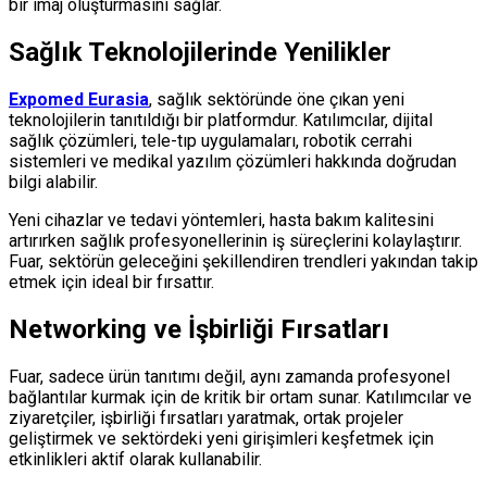
bir imaj oluşturmasını sağlar.
Sağlık Teknolojilerinde Yenilikler
Expomed Eurasia
, sağlık sektöründe öne çıkan yeni
teknolojilerin tanıtıldığı bir platformdur. Katılımcılar, dijital
sağlık çözümleri, tele-tıp uygulamaları, robotik cerrahi
sistemleri ve medikal yazılım çözümleri hakkında doğrudan
bilgi alabilir.
Yeni cihazlar ve tedavi yöntemleri, hasta bakım kalitesini
artırırken sağlık profesyonellerinin iş süreçlerini kolaylaştırır.
Fuar, sektörün geleceğini şekillendiren trendleri yakından takip
etmek için ideal bir fırsattır.
Networking ve İşbirliği Fırsatları
Fuar, sadece ürün tanıtımı değil, aynı zamanda profesyonel
bağlantılar kurmak için de kritik bir ortam sunar. Katılımcılar ve
ziyaretçiler, işbirliği fırsatları yaratmak, ortak projeler
geliştirmek ve sektördeki yeni girişimleri keşfetmek için
etkinlikleri aktif olarak kullanabilir.