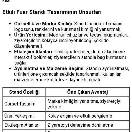
kılar.
Etkili Fuar Standı Tasarımının Unsurları
Görsellik ve Marka Kimliği:
Stand tasarımı, firmanın
logosunu, renklerini ve kurumsal kimliğini yansıtmalı.
Ürün Yerleşimi:
Medikal cihazlar ve tedavi ekipmanları,
ziyaretçilerin kolayca inceleyebileceği şekilde
düzenlenmeli.
Etkileşim Alanları:
Canlı gösterimler, demo alanları ve
interaktif bölümler, ziyaretçilerin standla bağ kurmasını
sağlar.
Aydınlatma ve Malzeme Seçimi:
Standın aydınlatması,
ürünleri öne çıkaracak şekilde tasarlanmalı, kullanılan
malzemeler ise kaliteli ve dayanıklı olmalı.
Stand Özelliği
Öne Çıkan Avantaj
Marka kimliğini yansıtma, ziyaretçiyi
Görsel Tasarım
çekme
Ürün Yerleşimi
Kolay erişim ve etkili sergileme
Etkileşim Alanları
Ziyaretçiyi deneyime dahil etme