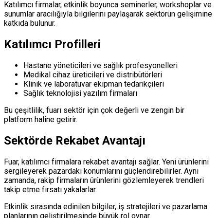
Katılımcı firmalar, etkinlik boyunca seminerler, workshoplar ve
sunumlar aracılığıyla bilgilerini paylaşarak sektörün gelişimine
katkıda bulunur.
Katılımcı Profilleri
Hastane yöneticileri ve sağlık profesyonelleri
Medikal cihaz üreticileri ve distribütörleri
Klinik ve laboratuvar ekipman tedarikçileri
Sağlık teknolojisi yazılım firmaları
Bu çeşitlilik, fuarı sektör için çok değerli ve zengin bir
platform haline getirir.
Sektörde Rekabet Avantajı
Fuar, katılımcı firmalara rekabet avantajı sağlar. Yeni ürünlerini
sergileyerek pazardaki konumlarını güçlendirebilirler. Aynı
zamanda, rakip firmaların ürünlerini gözlemleyerek trendleri
takip etme fırsatı yakalarlar.
Etkinlik sırasında edinilen bilgiler, iş stratejileri ve pazarlama
planlarının geliştirilmesinde büyük rol oynar.