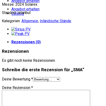
Angebot erhalten
Messe: 2024 Solarex
Angebot erhalten
Standort: İstanbul
Catalog
Kategorien:
Allgemein
,
Inländische Stände
Rezensionen (0)
Rezensionen
Es gibt noch keine Rezensionen.
Schreibe die erste Rezension für „SMA“
Deine Bewertung
*
Deine Rezension
*