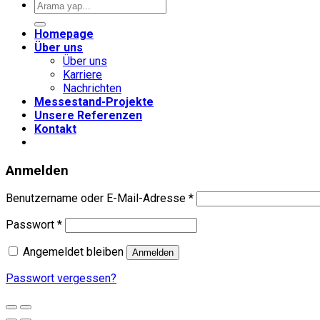
Suche
nach:
Homepage
Über uns
Über uns
Karriere
Nachrichten
Messestand-Projekte
Unsere Referenzen
Kontakt
Anmelden
Erforderlich
Benutzername oder E-Mail-Adresse
*
Erforderlich
Passwort
*
Angemeldet bleiben
Anmelden
Passwort vergessen?