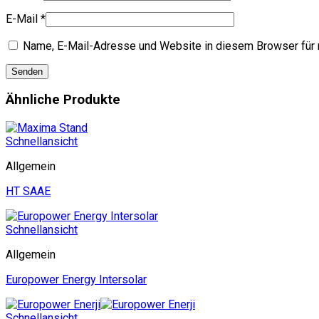
E-Mail
*
Name, E-Mail-Adresse und Website in diesem Browser für
Ähnliche Produkte
Schnellansicht
Allgemein
HT SAAE
Schnellansicht
Allgemein
Europower Energy Intersolar
Schnellansicht