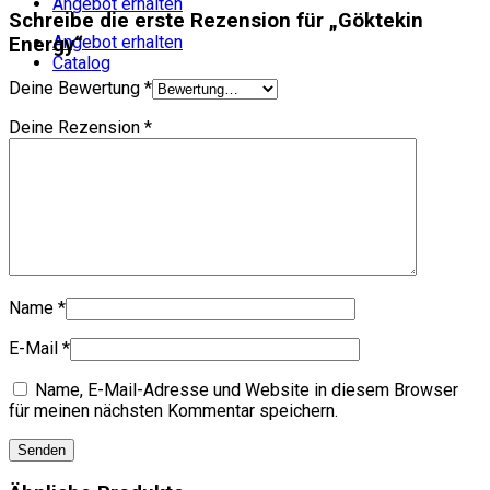
Angebot erhalten
Schreibe die erste Rezension für „Göktekin
Angebot erhalten
Energy“
Catalog
Deine Bewertung
*
Deine Rezension
*
Name
*
E-Mail
*
Name, E-Mail-Adresse und Website in diesem Browser
für meinen nächsten Kommentar speichern.