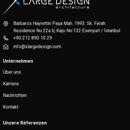
Barbaros Hayrettin Paşa Mah. 1993. Sk. Ferah
Residence No:22a İç Kapı No:132 Esenyurt / İstanbul
+90 212 890 10 29
info@xlargedesign.com
Unternehmen
Über uns
Karriere
Nachrichten
Kontakt
Unsere Referenzen