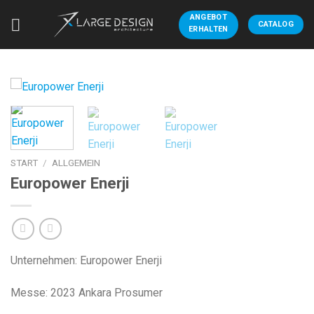
Zum
ANGEBOT
Inhalt
CATALOG
ERHALTEN
springen
START
/
ALLGEMEIN
Europower Enerji
Unternehmen: Europower Enerji
Messe: 2023 Ankara Prosumer