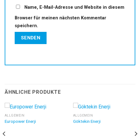
Name, E-Mail-Adresse und Website in diesem
Browser für meinen nächsten Kommentar
speichern.
ÄHNLICHE PRODUKTE
ALLGEMEIN
ALLGEMEIN
Europower Enerji
Göktekin Enerji