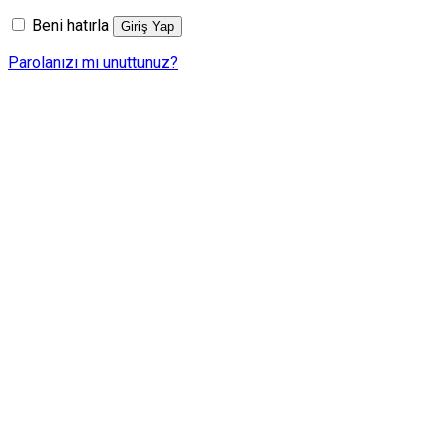
Beni hatırla
Giriş Yap
Parolanızı mı unuttunuz?