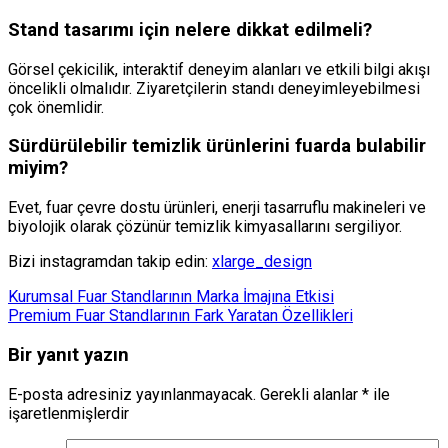
Stand tasarımı için nelere dikkat edilmeli?
Görsel çekicilik, interaktif deneyim alanları ve etkili bilgi akışı
öncelikli olmalıdır. Ziyaretçilerin standı deneyimleyebilmesi
çok önemlidir.
Sürdürülebilir temizlik ürünlerini fuarda bulabilir
miyim?
Evet, fuar çevre dostu ürünleri, enerji tasarruflu makineleri ve
biyolojik olarak çözünür temizlik kimyasallarını sergiliyor.
Bizi instagramdan takip edin:
xlarge_design
Kurumsal Fuar Standlarının Marka İmajına Etkisi
Premium Fuar Standlarının Fark Yaratan Özellikleri
Bir yanıt yazın
E-posta adresiniz yayınlanmayacak.
Gerekli alanlar
*
ile
işaretlenmişlerdir