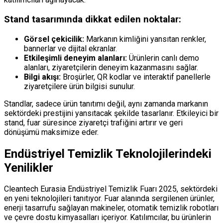
Stand tasarımında dikkat edilen noktalar:
Görsel çekicilik:
Markanın kimliğini yansıtan renkler,
bannerlar ve dijital ekranlar.
Etkileşimli deneyim alanları:
Ürünlerin canlı demo
alanları, ziyaretçilerin deneyim kazanmasını sağlar.
Bilgi akışı:
Broşürler, QR kodlar ve interaktif panellerle
ziyaretçilere ürün bilgisi sunulur.
Standlar, sadece ürün tanıtımı değil, aynı zamanda markanın
sektördeki prestijini yansıtacak şekilde tasarlanır. Etkileyici bir
stand, fuar süresince ziyaretçi trafiğini artırır ve geri
dönüşümü maksimize eder.
Endüstriyel Temizlik Teknolojilerindeki
Yenilikler
Cleantech Eurasia Endüstriyel Temizlik Fuarı 2025, sektördeki
en yeni teknolojileri tanıtıyor. Fuar alanında sergilenen ürünler,
enerji tasarrufu sağlayan makineler, otomatik temizlik robotları
ve çevre dostu kimyasalları içeriyor. Katılımcılar, bu ürünlerin