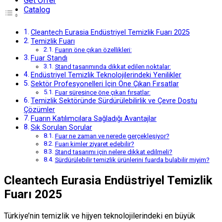
Get Offer
Catalog
Cleantech Eurasia Endüstriyel Temizlik Fuarı 2025
Temizlik Fuarı
Fuarın öne çıkan özellikleri:
Fuar Standı
Stand tasarımında dikkat edilen noktalar:
Endüstriyel Temizlik Teknolojilerindeki Yenilikler
Sektör Profesyonelleri İçin Öne Çıkan Fırsatlar
Fuar süresince öne çıkan fırsatlar:
Temizlik Sektöründe Sürdürülebilirlik ve Çevre Dostu
Çözümler
Fuarın Katılımcılara Sağladığı Avantajlar
Sık Sorulan Sorular
Fuar ne zaman ve nerede gerçekleşiyor?
Fuarı kimler ziyaret edebilir?
Stand tasarımı için nelere dikkat edilmeli?
Sürdürülebilir temizlik ürünlerini fuarda bulabilir miyim?
Cleantech Eurasia Endüstriyel Temizlik
Fuarı 2025
Türkiye’nin temizlik ve hijyen teknolojilerindeki en büyük