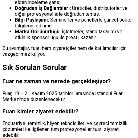
elden inceleme şansı.
Doğrudan İş Bağlantıları:
Üreticiler, distribütörler ve
diğer profesyonellerle doğrudan temas.
Bilgi Paylaşımı:
Seminerler ve panellerle güncel sektör
bilgilerini edinme.
Marka Görünürlüğü:
İşletmeler, stand tasarımı ve
etkinlik sponsorluğu ile prestij kazanır.
Bu avantajlar, fuarı hem ziyaretçiler hem de katılımcılar için
vazgeçilmez kılıyor.
Sık Sorulan Sorular
Fuar ne zaman ve nerede gerçekleşiyor?
Fuar, 19 – 21 Kasım 2025 tarihleri arasında İstanbul Fuar
Merkezi’nde düzenlenecektir.
Fuarı kimler ziyaret edebilir?
Endüstriyel temizlik, hijyen teknolojileri ve çevreci temizlik
çözümleri ile ilgilenen tüm profesyoneller fuarı ziyaret
edebilir.