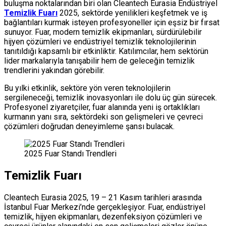
buluşma noktalarından biri olan Cleantech Eurasia Endüstriyel
Temizlik Fuarı
2025, sektörde yenilikleri keşfetmek ve iş
bağlantıları kurmak isteyen profesyoneller için eşsiz bir fırsat
sunuyor. Fuar, modern temizlik ekipmanları, sürdürülebilir
hijyen çözümleri ve endüstriyel temizlik teknolojilerinin
tanıtıldığı kapsamlı bir etkinliktir. Katılımcılar, hem sektörün
lider markalarıyla tanışabilir hem de geleceğin temizlik
trendlerini yakından görebilir.
Bu yılki etkinlik, sektöre yön veren teknolojilerin
sergileneceği, temizlik inovasyonları ile dolu üç gün sürecek.
Profesyonel ziyaretçiler, fuar alanında yeni iş ortaklıkları
kurmanın yanı sıra, sektördeki son gelişmeleri ve çevreci
çözümleri doğrudan deneyimleme şansı bulacak.
2025 Fuar Standı Trendleri
Temizlik Fuarı
Cleantech Eurasia 2025, 19 – 21 Kasım tarihleri arasında
İstanbul Fuar Merkezi’nde gerçekleşiyor. Fuar, endüstriyel
temizlik, hijyen ekipmanları, dezenfeksiyon çözümleri ve