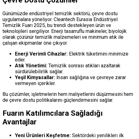
Günümüzde endüstriyel temizlik sektörü, çevre dostu
uygulamalara yöneliyor. Cleantech Eurasia Endüstriyel
Temizlik Fuarı 2025, bu trendi destekleyen ürün ve
teknolojileri sergiliyor. Enerji tasarruflu makineler, biyolojik
olarak çözünür temizlik malzemeleri ve minimum atık ile
çalışan ekipmanlar öne çıkıyor.
Enerji Verimli Cihazlar:
Elektrik tüketimini minimize
eder.
Atık Yönetimi:
Temizlik sonrası atıkları azaltarak
sürdürülebilirlik sağlar.
Yeşil Kimyasallar:
İnsan sağlığına ve çevreye zarar
vermeyen içerikler.
Bu çözümler, işletmelerin hem maliyetlerini düşürmesini hem
de çevre dostu politikalarını güçlendirmesini sağlar.
Fuarın Katılımcılara Sağladığı
Avantajlar
Yeni Ürünleri Keşfetme:
Sektördeki yenilikleri ilk