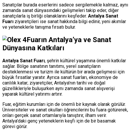
Sanatçılar burada eserlerini sadece sergilemekle kalmaz, aynı
zamanda sanat dünyasındaki gelişmeleri takip eder, diğer
sanatçılarla iş birliği olanaklarını keşfeder.
Antalya Sanat
Fuarı
ziyaretçileri ise sanat hakkında bilgi edinir, yeni akımlar
ve yeteneklerle tanışma fırsatı bulur.
Fuarın Antalya’ya ve Sanat
Dünyasına Katkıları
Antalya Sanat Fuarı
, şehrin kültürel yaşamına önemli katkılar
sağlar. Bölge sanatının tanıtımı, yerel sanatçıların
desteklenmesi ve turizm ile kültürün bir arada gelişmesi için
büyük fırsatlar yaratır. Ayrıca sanat fuarları, ekonomiye de
canlılık katar; ziyaretçiler, Antalya’nın tarihi ve doğal
güzellikleriyle buluşurken aynı zamanda sanat alışverişi
yaparak kültürel yatırımı artırır.
Fuar, eğitim kurumları için de önemli bir kaynak olarak görülür.
Üniversiteler ve sanat okulları öğrencilerini bu fuara götürerek,
onları gerçek sanat ortamlarıyla tanıştırır, ilham verir.
Antalya’daki genç yeteneklerin keşfi için de bir basamak
görevi görür.