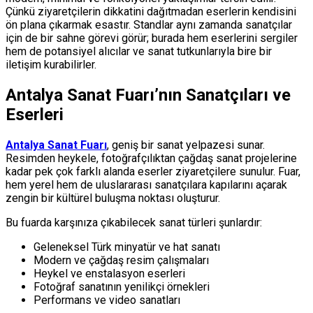
Çünkü ziyaretçilerin dikkatini dağıtmadan eserlerin kendisini
ön plana çıkarmak esastır. Standlar aynı zamanda sanatçılar
için de bir sahne görevi görür; burada hem eserlerini sergiler
hem de potansiyel alıcılar ve sanat tutkunlarıyla bire bir
iletişim kurabilirler.
Antalya Sanat Fuarı’nın Sanatçıları ve
Eserleri
Antalya Sanat Fuarı
, geniş bir sanat yelpazesi sunar.
Resimden heykele, fotoğrafçılıktan çağdaş sanat projelerine
kadar pek çok farklı alanda eserler ziyaretçilere sunulur. Fuar,
hem yerel hem de uluslararası sanatçılara kapılarını açarak
zengin bir kültürel buluşma noktası oluşturur.
Bu fuarda karşınıza çıkabilecek sanat türleri şunlardır:
Geleneksel Türk minyatür ve hat sanatı
Modern ve çağdaş resim çalışmaları
Heykel ve enstalasyon eserleri
Fotoğraf sanatının yenilikçi örnekleri
Performans ve video sanatları