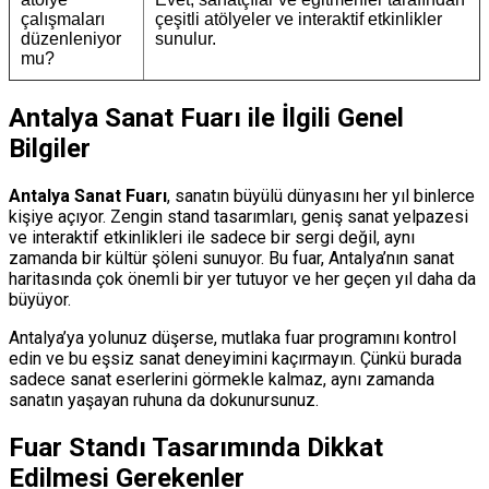
çalışmaları
çeşitli atölyeler ve interaktif etkinlikler
düzenleniyor
sunulur.
mu?
Antalya Sanat Fuarı
ile İlgili Genel
Bilgiler
Antalya Sanat Fuarı
, sanatın büyülü dünyasını her yıl binlerce
kişiye açıyor. Zengin stand tasarımları, geniş sanat yelpazesi
ve interaktif etkinlikleri ile sadece bir sergi değil, aynı
zamanda bir kültür şöleni sunuyor. Bu fuar, Antalya’nın sanat
haritasında çok önemli bir yer tutuyor ve her geçen yıl daha da
büyüyor.
Antalya’ya yolunuz düşerse, mutlaka fuar programını kontrol
edin ve bu eşsiz sanat deneyimini kaçırmayın. Çünkü burada
sadece sanat eserlerini görmekle kalmaz, aynı zamanda
sanatın yaşayan ruhuna da dokunursunuz.
Fuar Standı Tasarımında Dikkat
Edilmesi Gerekenler