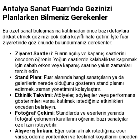
Antalya Sanat Fuarı’nda Gezinizi
Planlarken Bilmeniz Gerekenler
Bu özel sanat buluşmasına katılmadan önce bazı detaylara
dikkat etmek gezinizi çok daha keyifli hale getirir. İşte fuar
ziyaretinde göz önünde bulundurmanız gerekenler:
Ziyaret Saatleri:
Fuarın açılış ve kapanış saatlerini
önceden öğrenin. Yoğun saatlerde kalabalıktan kaçınmak
için sabah erken veya kapanış saatine yakın zamanları
tercih edin.
Stand Planı:
Fuar alanında hangi sanatçıların ya da
galerilerin nerede olduğunu gösteren stand planını
edinmek, zaman yönetimini kolaylaştırır.
Etkinlik Takvimi:
Atölyeler, söyleşiler veya performans
gösterimleri varsa, katılmak istediğiniz etkinlikleri
önceden belirleyin.
Fotoğraf Çekimi:
Standlarda ve eserlerin yanında
fotoğraf çekmenin kurallarını öğrenin; bazı sanatçılar
özel izin isteyebilir.
Alışveriş İmkanı:
Eğer satın almak istediğiniz eser
varsa, ödeme yöntemleri ve teslimat koşullarını önceden