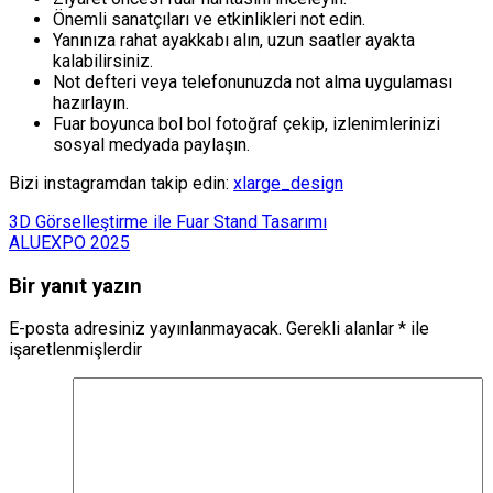
Önemli sanatçıları ve etkinlikleri not edin.
Yanınıza rahat ayakkabı alın, uzun saatler ayakta
kalabilirsiniz.
Not defteri veya telefonunuzda not alma uygulaması
hazırlayın.
Fuar boyunca bol bol fotoğraf çekip, izlenimlerinizi
sosyal medyada paylaşın.
Bizi instagramdan takip edin:
xlarge_design
3D Görselleştirme ile Fuar Stand Tasarımı
ALUEXPO 2025
Bir yanıt yazın
E-posta adresiniz yayınlanmayacak.
Gerekli alanlar
*
ile
işaretlenmişlerdir