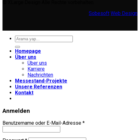
© XLarge Design Alle Rechte vorbehalten.
Sobesoft
Web Design
Suche
nach:
Homepage
Über uns
Über uns
Karriere
Nachrichten
Messestand-Projekte
Unsere Referenzen
Kontakt
Anmelden
Erforderlich
Benutzername oder E-Mail-Adresse
*