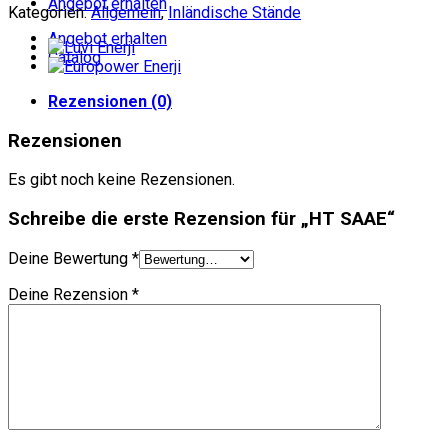
Angebot erhalten
Kategorien:
Allgemein
,
Inländische Stände
Angebot erhalten
Catalog
Rezensionen (0)
Rezensionen
Es gibt noch keine Rezensionen.
Schreibe die erste Rezension für „HT SAAE“
Deine Bewertung
*
Deine Rezension
*