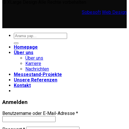
© XLarge Design Alle Rechte vorbehalten.
Sobesoft
Web Design
Suche
nach:
Homepage
Über uns
Über uns
Karriere
Nachrichten
Messestand-Projekte
Unsere Referenzen
Kontakt
Anmelden
Erforderlich
Benutzername oder E-Mail-Adresse
*