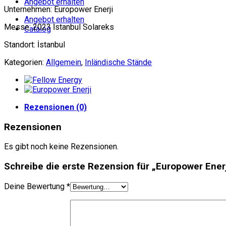
Angebot erhalten
Unternehmen: Europower Enerji
Angebot erhalten
Messe: 2023 İstanbul Solareks
Catalog
Standort: İstanbul
Kategorien:
Allgemein
,
Inländische Stände
Rezensionen (0)
Rezensionen
Es gibt noch keine Rezensionen.
Schreibe die erste Rezension für „Europower Enerj
Deine Bewertung
*