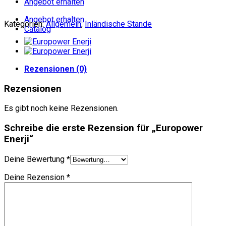
Angebot erhalten
Angebot erhalten
Kategorien:
Allgemein
,
Inländische Stände
Catalog
Rezensionen (0)
Rezensionen
Es gibt noch keine Rezensionen.
Schreibe die erste Rezension für „Europower
Enerji“
Deine Bewertung
*
Deine Rezension
*